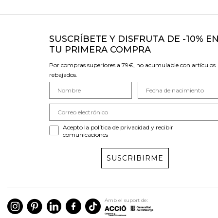
SUSCRÍBETE Y DISFRUTA DE -10% E
TU PRIMERA COMPRA
Por compras superiores a 79€, no acumulable con artículos
rebajados.
Acepto la política de privacidad y recibir
comunicaciones
SUSCRIBIRME
Amb el suport de: