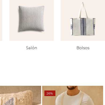
Salón
Bolsos
26%