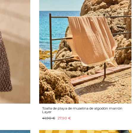
Toalla de playa de muselina de algodón marrón
Layer
41,90 €
27,90 €