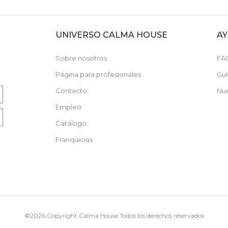
UNIVERSO CALMA HOUSE
A
N
Sobre nosotros
FA
Página para profesionales
Guí
Contacto
Nue
Empleo
Catálogo
Franquicias
©2026 Copyright Calma House Todos los derechos reservados