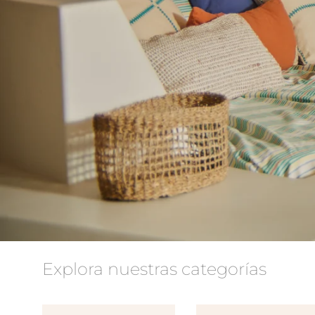
Explora nuestras categorías