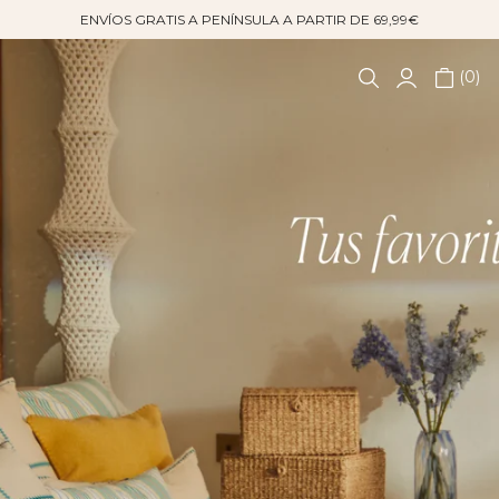
ENVÍOS GRATIS A PENÍNSULA A PARTIR DE 69,99€
0