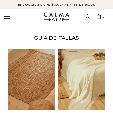
ENVÍOS GRATIS A PENÍNSULA A PARTIR DE 69,99€
Saltar
al
contenido
0
GUÍA DE TALLAS