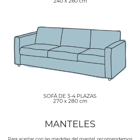
240 x 260 cm
SOFÁ DE 3-4 PLAZAS
270 x 280 cm
MANTELES
Para acertar con las medidas del mantel, recomendamos