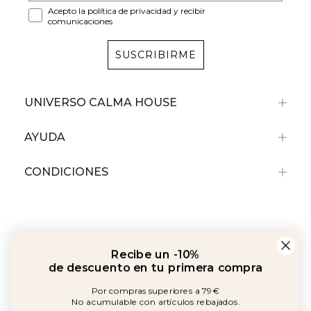
Acepto la política de privacidad y recibir
comunicaciones
SUSCRIBIRME
UNIVERSO CALMA HOUSE
AYUDA
CONDICIONES
Recibe un -10%
de descuento en tu primera compra
Por compras superiores a 79€
No acumulable con artículos rebajados.
Amb el suport de: