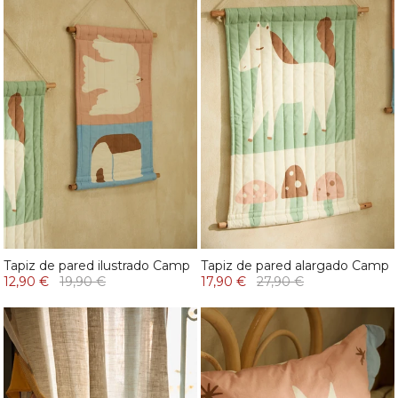
Tapiz de pared ilustrado Camp
Tapiz de pared alargado Camp
12,90 €
19,90 €
17,90 €
27,90 €