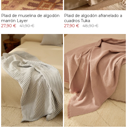
Plaid de muselina de algodón
Plaid de algodón afranelado a
marrón Layer
cuadros Tuka
27,90 €
41,90 €
27,90 €
48,90 €