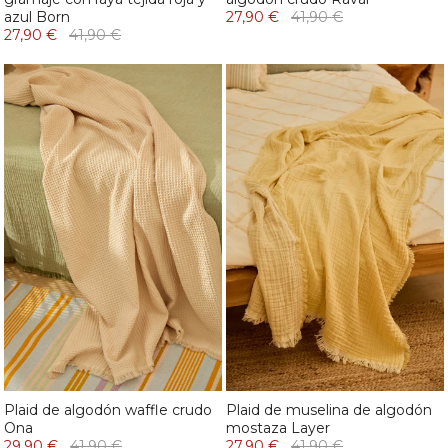
azul Born
27,90 €
41,90 €
27,90 €
41,90 €
Plaid de algodón waffle crudo
Plaid de muselina de algodón
Ona
mostaza Layer
29,90 €
41,90 €
27,90 €
41,90 €