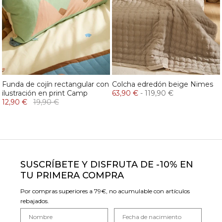
Funda de cojín rectangular con
Colcha edredón beige Nimes
ilustración en print Camp
63,90 €
-
119,90 €
12,90 €
19,90 €
SUSCRÍBETE Y DISFRUTA DE -10% EN
TU PRIMERA COMPRA
Por compras superiores a 79€, no acumulable con artículos
rebajados.