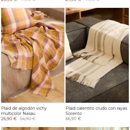
Plaid de algodón vichy
Plaid calentito crudo con rayas
multicolor Nasau
Sorento
26,90 €
54,90 €
66,90 €