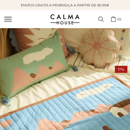
ENVÍOS GRATIS A PENÍNSULA A PARTIR DE 69,99€
Saltar
al
contenido
0
17%