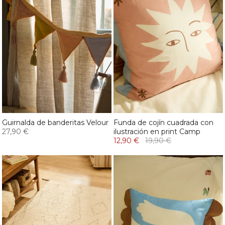
Guirnalda de banderitas Velour
Funda de cojín cuadrada con
27,90 €
ilustración en print Camp
12,90 €
19,90 €