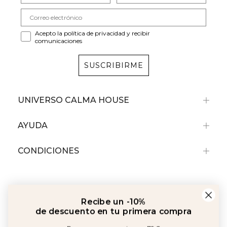
Acepto la política de privacidad y recibir
comunicaciones
SUSCRIBIRME
UNIVERSO CALMA HOUSE
AYUDA
CONDICIONES
Recibe un -10%
de descuento en tu primera compra
Por compras superiores a 79€
No acumulable con artículos rebajados.