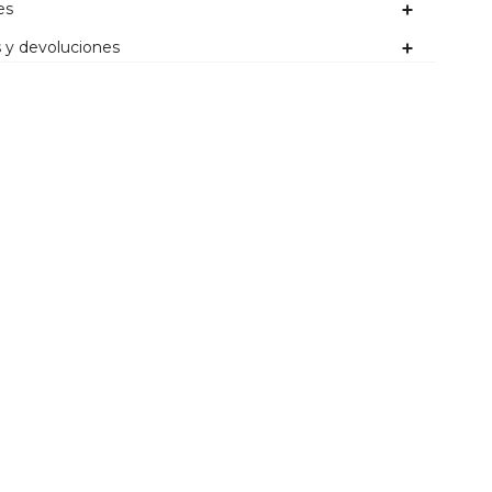
es
 y devoluciones