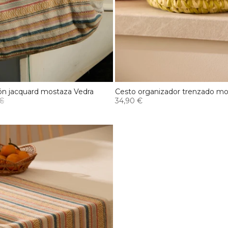
ón jacquard mostaza Vedra
Cesto organizador trenzado mo
 €
34,90 €