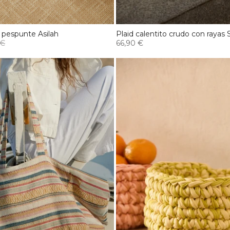
 pespunte Asilah
Plaid calentito crudo con rayas
 €
66,90 €