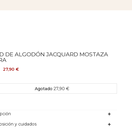
ID DE ALGODÓN JACQUARD MOSTAZA
RA
27,90 €
Agotado
27,90 €
ipción
sición y cuidados