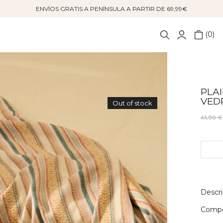
ENVÍOS GRATIS A PENÍNSULA A PARTIR DE 69,99€
0
PLA
VED
Out of stock
41,90 €
Descr
Compo