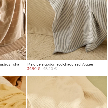
cuadros Tuka
Plaid de algodón acolchado azul Alguer
34,90 €
48,90 €