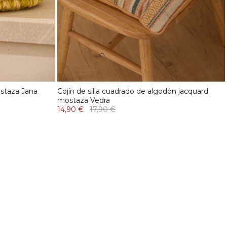
staza Jana
Cojín de silla cuadrado de algodón jacquard
mostaza Vedra
14,90 €
17,90 €