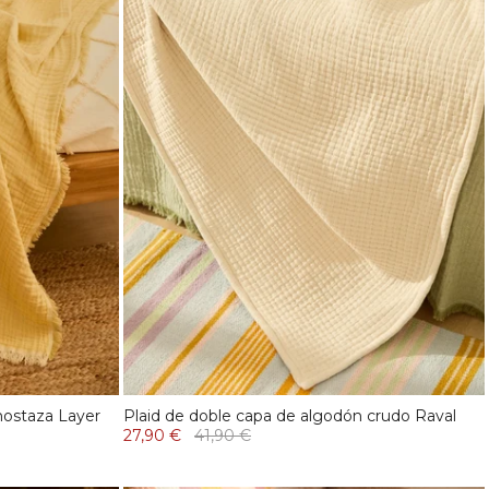
mostaza Layer
Plaid de doble capa de algodón crudo Raval
27,90 €
41,90 €