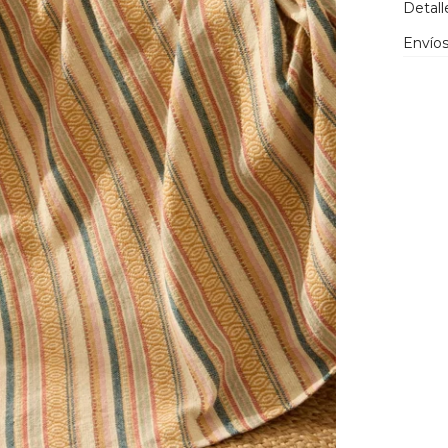
Detall
Envíos