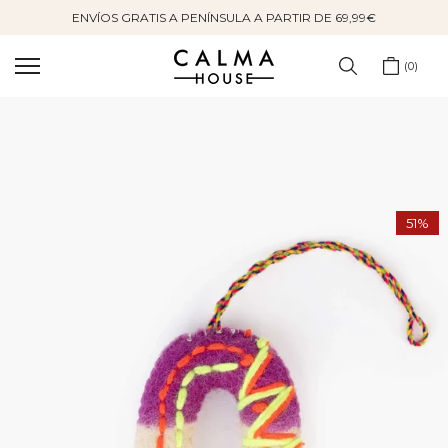
ENVÍOS GRATIS A PENÍNSULA A PARTIR DE 69,99€
Saltar
al
contenido
0
51%