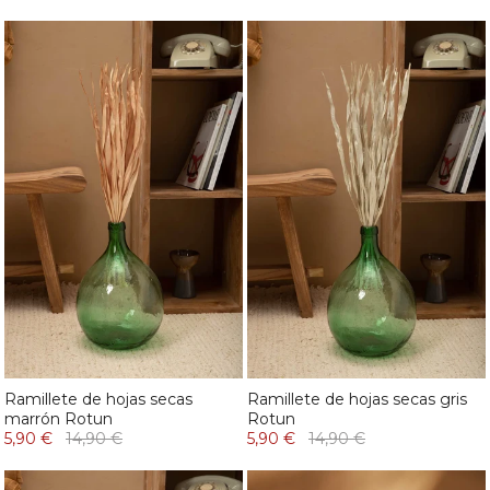
Ramillete de hojas secas
Ramillete de hojas secas gris
marrón Rotun
Rotun
5,90 €
14,90 €
5,90 €
14,90 €