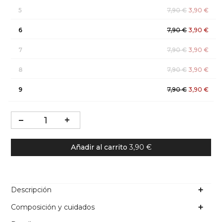
5
7,90 €
3,90 €
6
7,90 €
3,90 €
7
7,90 €
3,90 €
8
7,90 €
3,90 €
9
7,90 €
3,90 €
Añadir al carrito
3,90 €
Descripción
Composición y cuidados