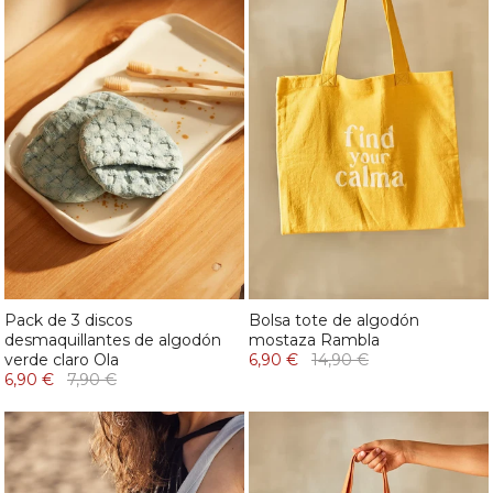
Pack de 3 discos
Bolsa tote de algodón
desmaquillantes de algodón
mostaza Rambla
verde claro Ola
6,90 €
14,90 €
6,90 €
7,90 €