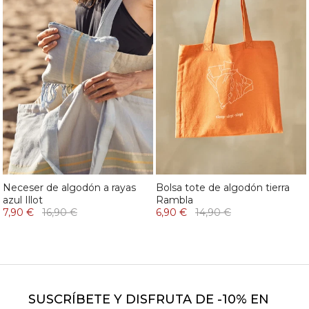
Neceser de algodón a rayas
Bolsa tote de algodón tierra
azul Illot
Rambla
7,90 €
16,90 €
6,90 €
14,90 €
SUSCRÍBETE Y DISFRUTA DE -10% EN