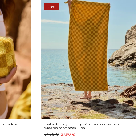
38%
 a cuadros
Toalla de playa de algodón rizo con diseño a
cuadros mostazas Pipa
44,90 €
27,90 €