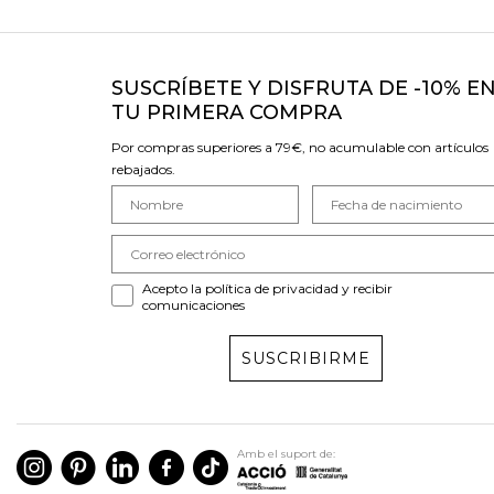
SUSCRÍBETE Y DISFRUTA DE -10% E
TU PRIMERA COMPRA
Por compras superiores a 79€, no acumulable con artículos
rebajados.
Acepto la política de privacidad y recibir
comunicaciones
SUSCRIBIRME
Amb el suport de: