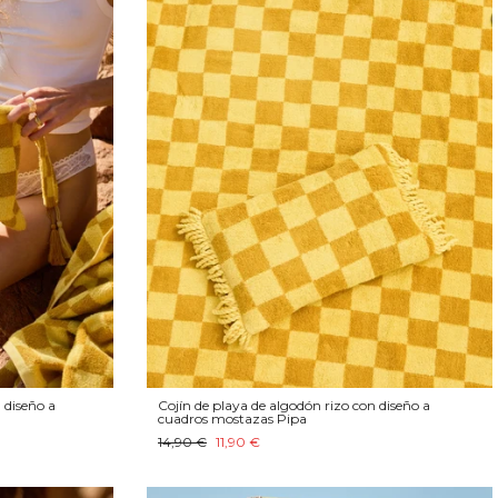
 diseño a
Cojín de playa de algodón rizo con diseño a
cuadros mostazas Pipa
14,90 €
11,90 €