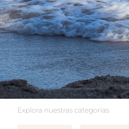
Explora nuestras categorías