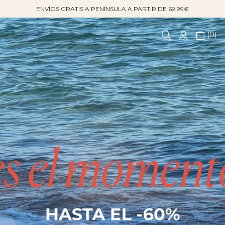
ENVÍOS GRATIS A PENÍNSULA A PARTIR DE 69,99€
0