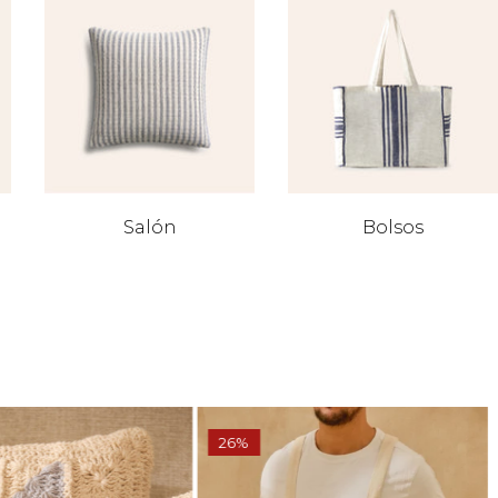
Salón
Bolsos
26%