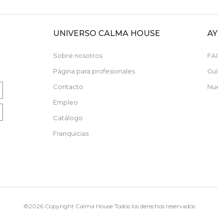
UNIVERSO CALMA HOUSE
A
N
Sobre nosotros
FA
Página para profesionales
Guí
Contacto
Nue
Empleo
Catálogo
Franquicias
©2026 Copyright Calma House Todos los derechos reservados