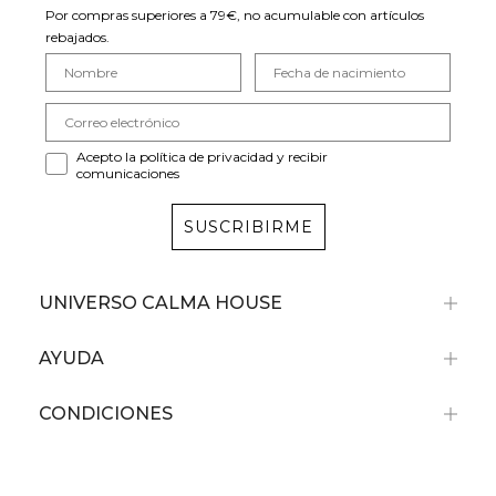
Por compras superiores a 79€, no acumulable con artículos
rebajados.
Acepto la política de privacidad y recibir
comunicaciones
SUSCRIBIRME
UNIVERSO CALMA HOUSE
AYUDA
CONDICIONES
Recibe un -10%