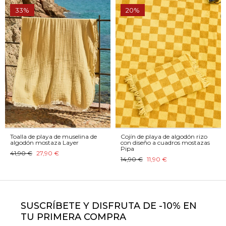
33%
20%
Toalla de playa de muselina de
Cojín de playa de algodón rizo
algodón mostaza Layer
con diseño a cuadros mostazas
Pipa
41,90 €
27,90 €
14,90 €
11,90 €
SUSCRÍBETE Y DISFRUTA DE -10% EN
TU PRIMERA COMPRA