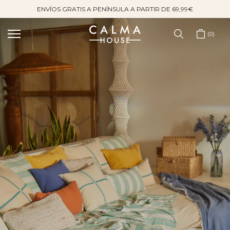
ENVÍOS GRATIS A PENÍNSULA A PARTIR DE 69,99€
Saltar
al
contenido
0