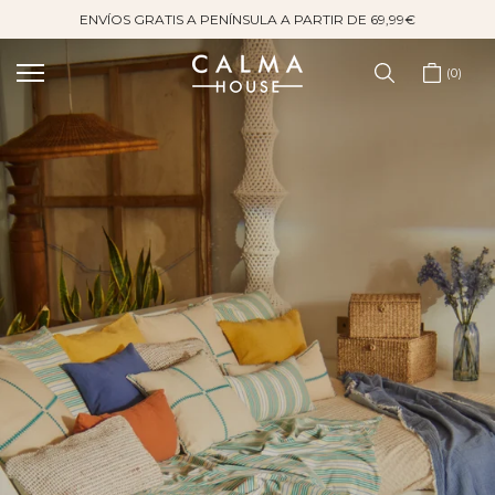
ENVÍOS GRATIS A PENÍNSULA A PARTIR DE 69,99€
Saltar
al
contenido
0