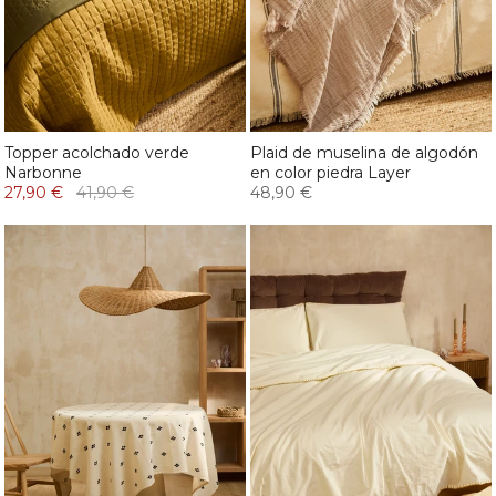
Topper acolchado verde
Plaid de muselina de algodón
Narbonne
en color piedra Layer
27,90 €
41,90 €
48,90 €