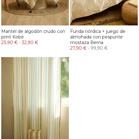
Mantel de algodón crudo con
Funda nórdica + juego de
print Kobe
almohada con pespunte
23,90 €
-
32,90 €
mostaza Berna
27,90 €
-
99,90 €