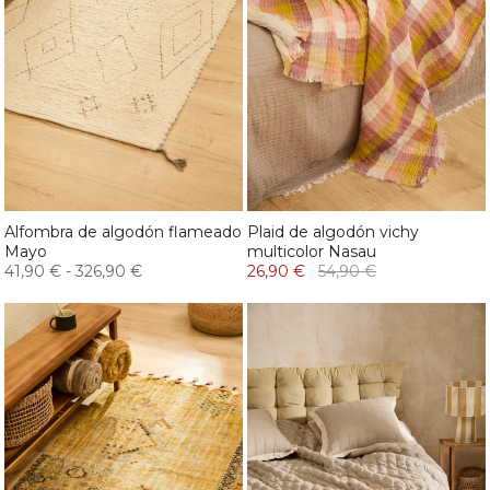
Alfombra de algodón flameado
Plaid de algodón vichy
Mayo
multicolor Nasau
41,90 €
-
326,90 €
26,90 €
54,90 €