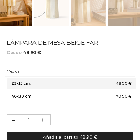
LÁMPARA DE MESA BEIGE FAR
Desde
48,90 €
Medida:
23x15 cm.
48,90 €
46x30 cm.
70,90 €
Añadir al carrito
48,90 €