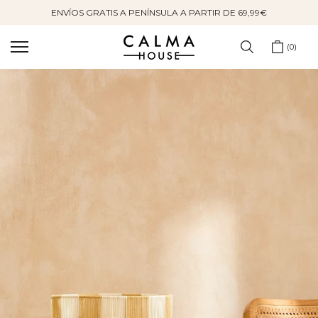
ENVÍOS GRATIS A PENÍNSULA A PARTIR DE 69,99€
Saltar
al
contenido
0