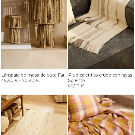
Lámpara de mesa de yute Far
Plaid calentito crudo con rayas
48,90 €
-
70,90 €
Sorento
66,90 €