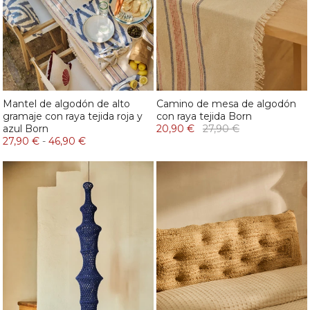
Mantel de algodón de alto
Camino de mesa de algodón
gramaje con raya tejida roja y
con raya tejida Born
azul Born
20,90 €
27,90 €
27,90 €
-
46,90 €