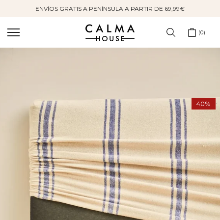
ENVÍOS GRATIS A PENÍNSULA A PARTIR DE 69,99€
Saltar
al
contenido
0
40%