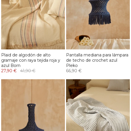
Plaid de algodón de alto
Pantalla mediana para lámpara
gramaje con raya tejida roja y
de techo de crochet azul
azul Born
Pleko
27,90 €
41,90 €
66,90 €