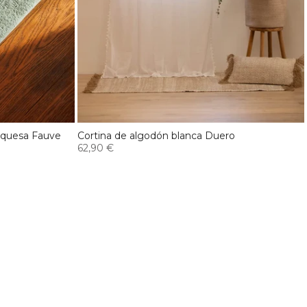
urquesa Fauve
Cortina de algodón blanca Duero
62,90 €