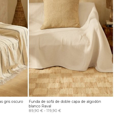
s gris oscuro
Funda de sofá de doble capa de algodón
blanco Raval
89,90 €
-
119,90 €