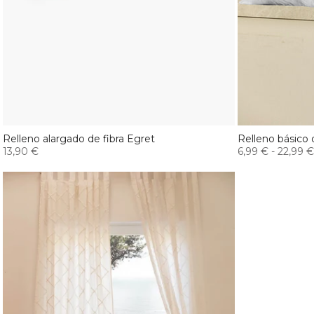
Relleno alargado de fibra Egret
Relleno básico 
13,90 €
6,99 €
-
22,99 €