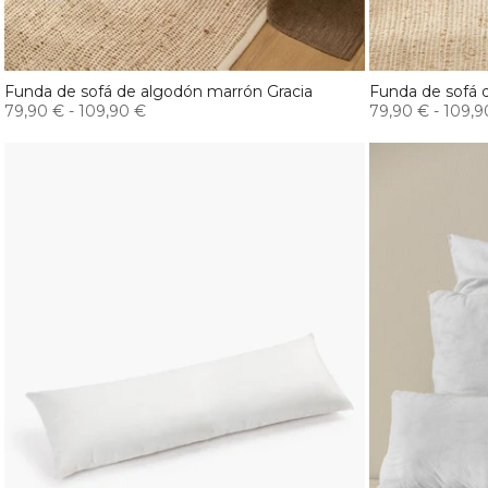
Funda de sofá de algodón marrón Gracia
Funda de sofá 
79,90 €
-
109,90 €
79,90 €
-
109,9