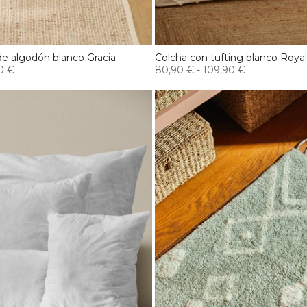
de algodón blanco Gracia
Colcha con tufting blanco Royal
0 €
80,90 €
-
109,90 €