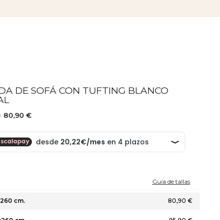
DA DE SOFÁ CON TUFTING BLANCO
AL
e
80,90 €
Guía de tallas
260 cm.
80,90 €