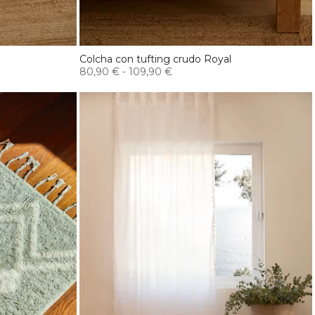
Colcha con tufting crudo Royal
80,90 €
-
109,90 €