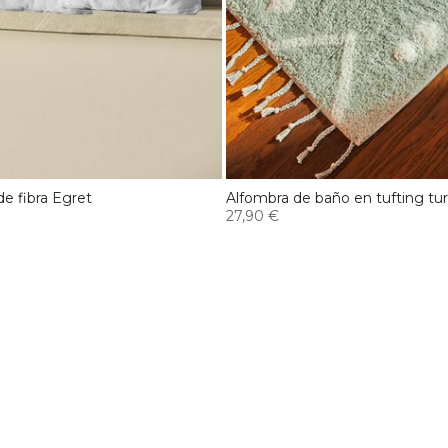
de fibra Egret
Alfombra de baño en tufting t
27,90 €