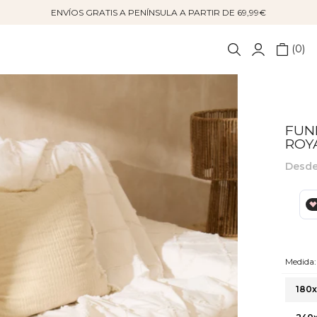
ENVÍOS GRATIS A PENÍNSULA A PARTIR DE 69,99€
0
FUN
ROY
Desd
Medida:
180x