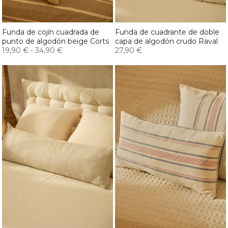
Funda de cojín cuadrada de
Funda de cuadrante de doble
punto de algodón beige Corts
capa de algodón crudo Raval
19,90 €
-
34,90 €
27,90 €