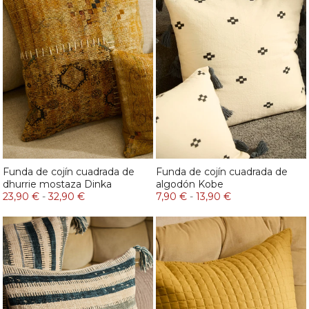
Funda de cojín cuadrada de
Funda de cojín cuadrada de
dhurrie mostaza Dinka
algodón Kobe
23,90 €
-
32,90 €
7,90 €
-
13,90 €