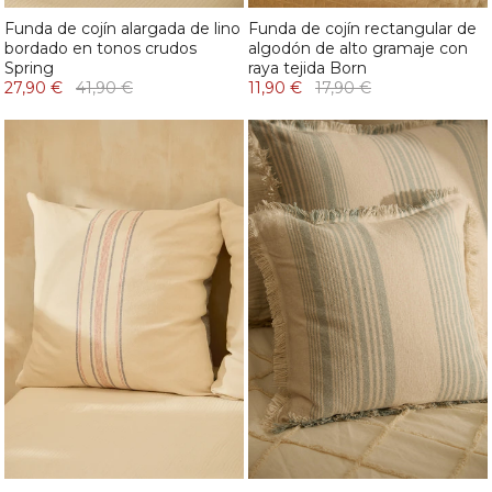
Funda de cojín alargada de lino
Funda de cojín rectangular de
bordado en tonos crudos
algodón de alto gramaje con
Spring
raya tejida Born
27,90 €
41,90 €
11,90 €
17,90 €