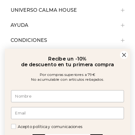
UNIVERSO CALMA HOUSE
AYUDA
CONDICIONES
Recibe un -10%
de descuento en tu primera compra
Por compras superiores a 79€
No acumulable con artículos rebajados.
Amb el suport de:
©2026 Copyright Calma House Todos los derechos reservados
Acepto política y comunicaciones