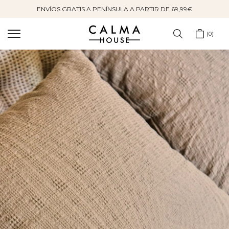
ENVÍOS GRATIS A PENÍNSULA A PARTIR DE 69,99€
Saltar
al
contenido
0