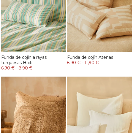
Funda de cojín a rayas
Funda de cojín Atenas
turquesas Haiti
6,90 €
-
11,90 €
6,90 €
-
8,90 €