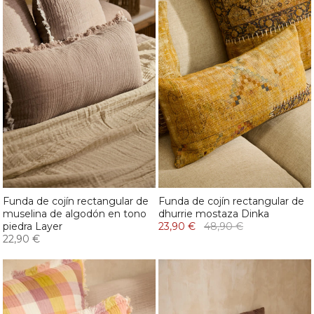
Funda de cojín rectangular de
Funda de cojín rectangular de
muselina de algodón en tono
dhurrie mostaza Dinka
piedra Layer
23,90 €
48,90 €
22,90 €