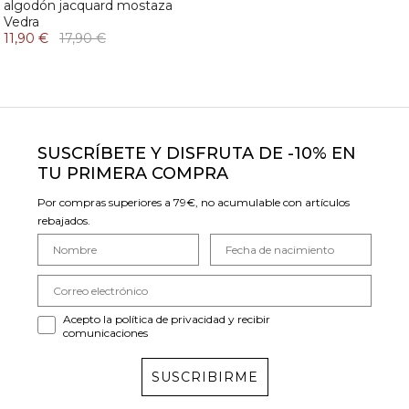
algodón jacquard mostaza
Vedra
11,90 €
17,90 €
SUSCRÍBETE Y DISFRUTA DE -10% EN
TU PRIMERA COMPRA
Por compras superiores a 79€, no acumulable con artículos
rebajados.
Acepto la política de privacidad y recibir
comunicaciones
SUSCRIBIRME