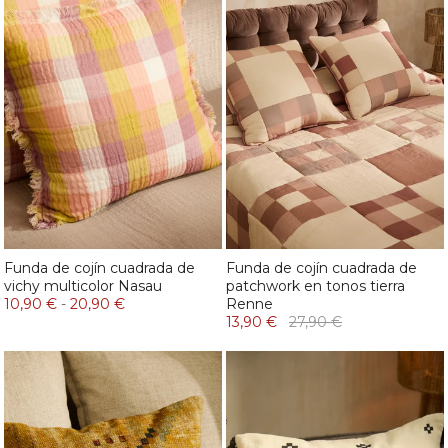
Funda de cojín cuadrada de
Funda de cojín cuadrada de
vichy multicolor Nasau
patchwork en tonos tierra
10,90 €
-
20,90 €
Renne
13,90 €
27,90 €