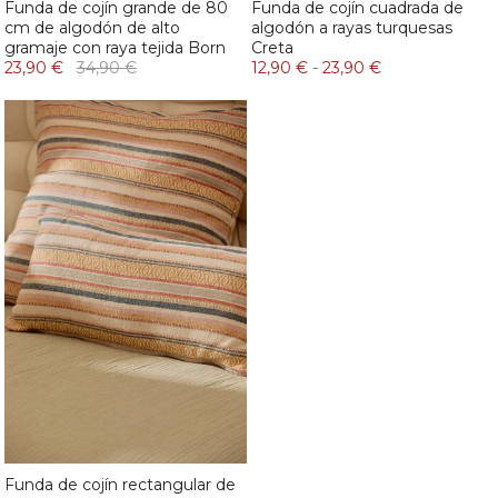
Funda de cojín grande de 80
Funda de cojín cuadrada de
cm de algodón de alto
algodón a rayas turquesas
gramaje con raya tejida Born
Creta
23,90 €
34,90 €
12,90 €
-
23,90 €
Funda de cojín rectangular de