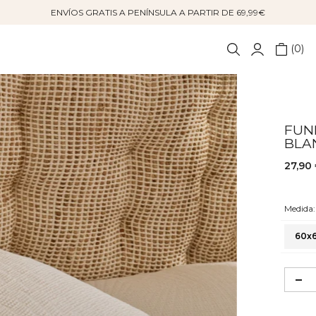
ENVÍOS GRATIS A PENÍNSULA A PARTIR DE 69,99€
0
FUN
BLA
27,90
Medida:
60x