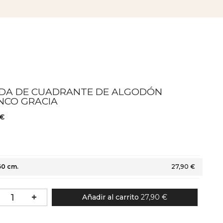
DA DE CUADRANTE DE ALGODÓN
NCO GRACIA
 €
60 cm.
27,90 €
Añadir al carrito
27,90 €