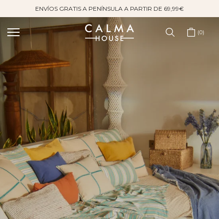
ENVÍOS GRATIS A PENÍNSULA A PARTIR DE 69,99€
Saltar
al
contenido
0