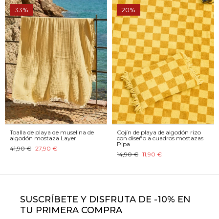
33%
20%
Toalla de playa de muselina de
Cojín de playa de algodón rizo
algodón mostaza Layer
con diseño a cuadros mostazas
Pipa
41,90 €
27,90 €
14,90 €
11,90 €
SUSCRÍBETE Y DISFRUTA DE -10% EN
TU PRIMERA COMPRA