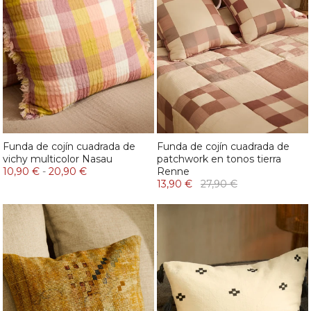
Funda de cojín cuadrada de
Funda de cojín cuadrada de
vichy multicolor Nasau
patchwork en tonos tierra
10,90 €
-
20,90 €
Renne
13,90 €
27,90 €