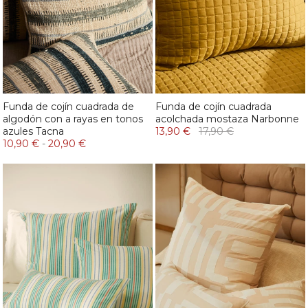
Funda de cojín cuadrada de
Funda de cojín cuadrada
algodón con a rayas en tonos
acolchada mostaza Narbonne
azules Tacna
13,90 €
17,90 €
10,90 €
-
20,90 €