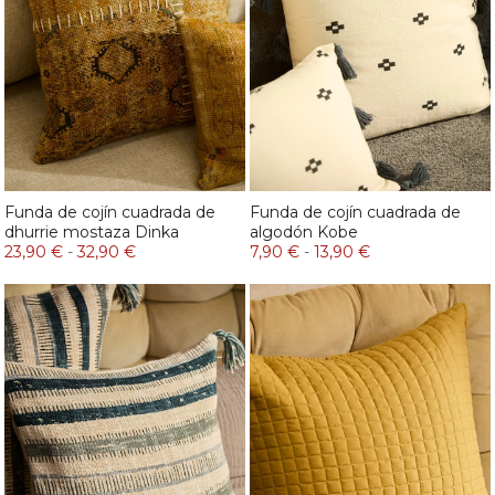
Funda de cojín cuadrada de
Funda de cojín cuadrada de
dhurrie mostaza Dinka
algodón Kobe
23,90 €
-
32,90 €
7,90 €
-
13,90 €