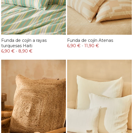
Funda de cojín a rayas
Funda de cojín Atenas
turquesas Haiti
6,90 €
-
11,90 €
6,90 €
-
8,90 €