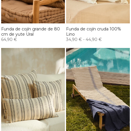
Funda de cojín grande de 80
Funda de cojín cruda 100%
cm de yute Ural
Lino
64,90 €
34,90 €
-
44,90 €