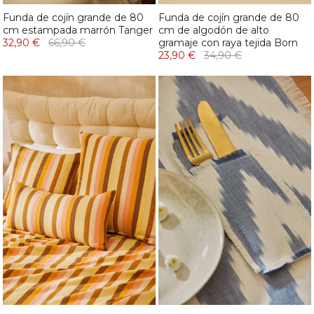
Funda de cojín grande de 80
Funda de cojín grande de 80
cm estampada marrón Tanger
cm de algodón de alto
32,90 €
66,90 €
gramaje con raya tejida Born
23,90 €
34,90 €