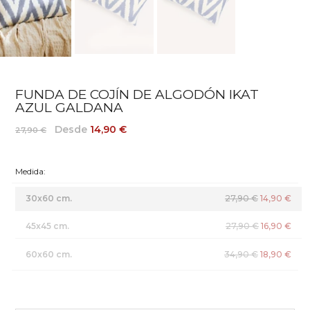
FUNDA DE COJÍN DE ALGODÓN IKAT
AZUL GALDANA
Desde
14,90 €
27,90 €
Medida:
30x60 cm.
27,90 €
14,90 €
45x45 cm.
27,90 €
16,90 €
60x60 cm.
34,90 €
18,90 €