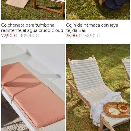
Colchoneta para tumbona
Cojín de hamaca con raya
resistente al agua crudo Cloud
tejida Bari
72,90 €
109,90 €
35,90 €
56,90 €