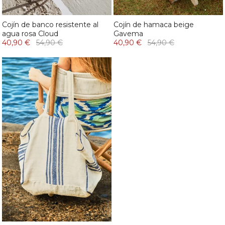
Cojín de banco resistente al
Cojín de hamaca beige
agua rosa Cloud
Gavema
40,90 €
54,90 €
40,90 €
54,90 €