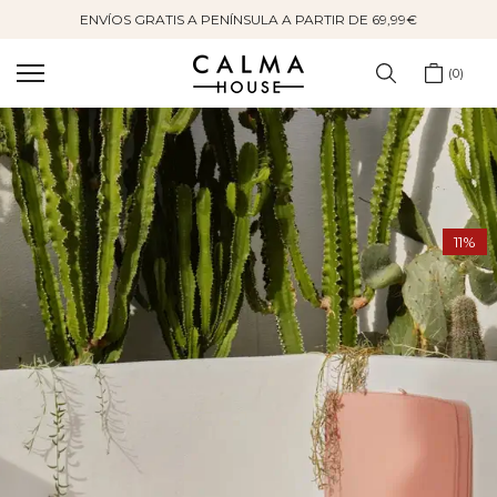
ENVÍOS GRATIS A PENÍNSULA A PARTIR DE 69,99€
Saltar
al
contenido
0
11%