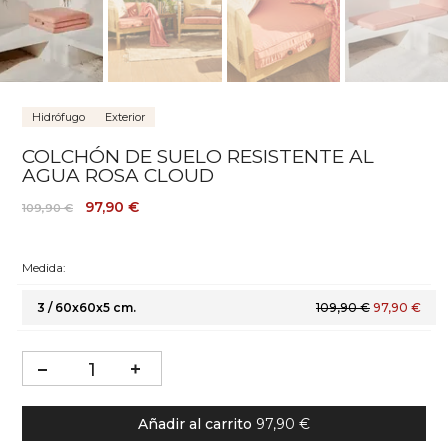
Hidrófugo
Exterior
COLCHÓN DE SUELO RESISTENTE AL
AGUA ROSA CLOUD
97,90 €
109,90 €
Medida:
3 / 60x60x5 cm.
109,90 €
97,90 €
Añadir al carrito
97,90 €