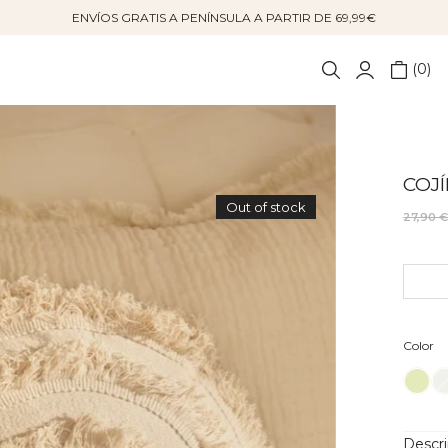
ENVÍOS GRATIS A PENÍNSULA A PARTIR DE 69,99€
0
COJ
Out of stock
27,90 
Co
Color
Descr