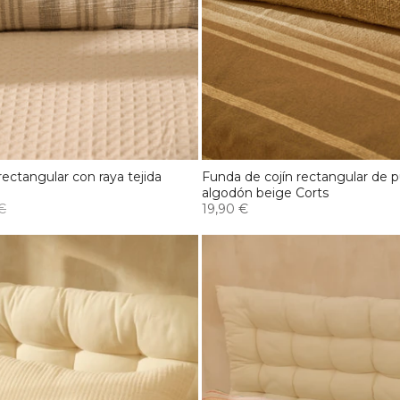
rectangular con raya tejida
Funda de cojín rectangular de 
algodón beige Corts
€
19,90 €