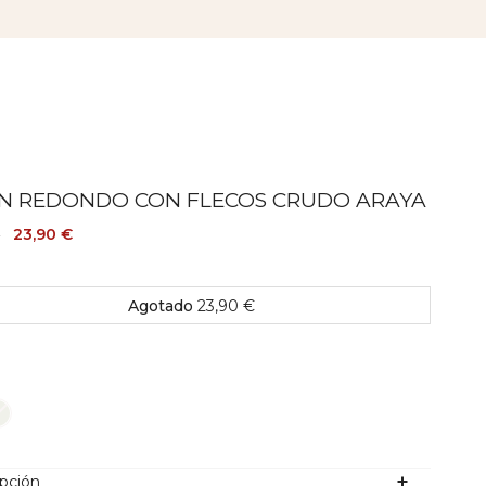
ÍN REDONDO CON FLECOS CRUDO ARAYA
23,90 €
€
Agotado
23,90 €
lor
ipción