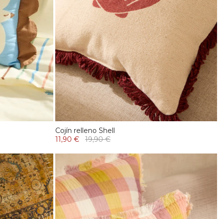
Cojín relleno Shell
11,90 €
19,90 €