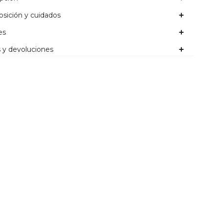
sición y cuidados
es
 y devoluciones