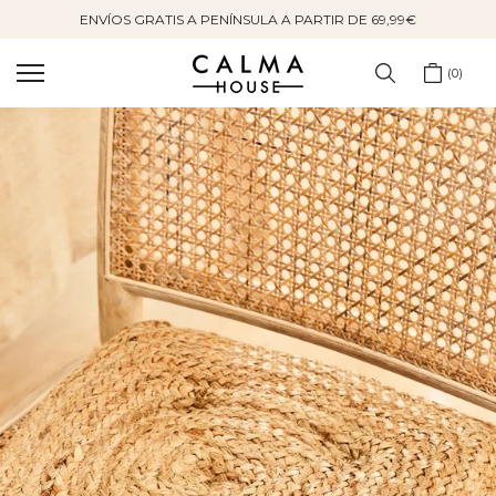
ENVÍOS GRATIS A PENÍNSULA A PARTIR DE 69,99€
Saltar
al
contenido
0