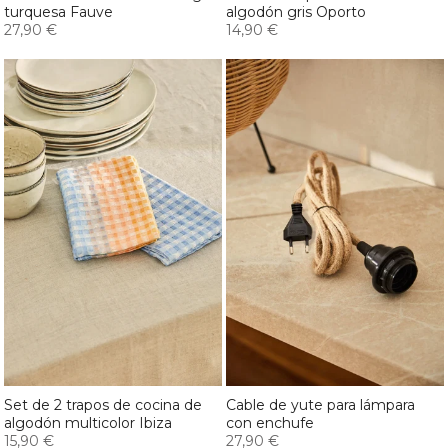
turquesa Fauve
algodón gris Oporto
27,90 €
14,90 €
Set de 2 trapos de cocina de
Cable de yute para lámpara
algodón multicolor Ibiza
con enchufe
15,90 €
27,90 €