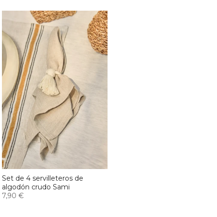
Set de 4 servilleteros de
algodón crudo Sami
7,90 €