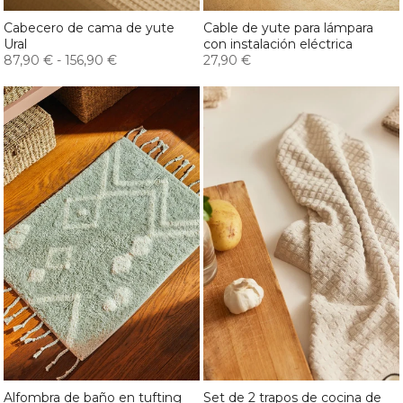
Cabecero de cama de yute
Cable de yute para lámpara
Ural
con instalación eléctrica
87,90 €
-
156,90 €
27,90 €
Alfombra de baño en tufting
Set de 2 trapos de cocina de