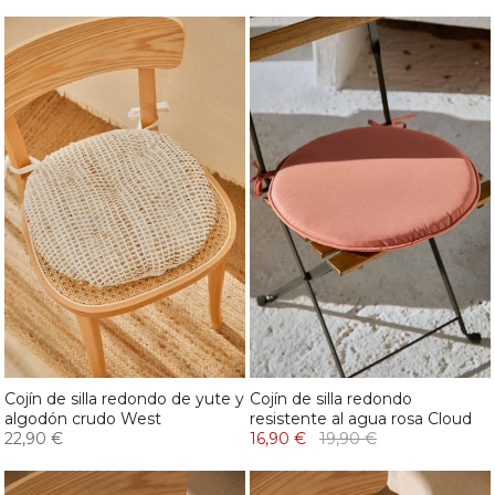
Cojín de silla redondo de yute y
Cojín de silla redondo
algodón crudo West
resistente al agua rosa Cloud
22,90 €
16,90 €
19,90 €