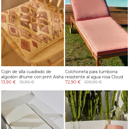
Cojín de silla cuadrado de
Colchoneta para tumbona
algodón dhurrie con print Aisha
resistente al agua rosa Cloud
13,90 €
19,90 €
72,90 €
109,90 €