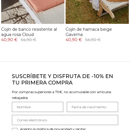
Cojín de banco resistente al
Cojín de hamaca beige
agua rosa Cloud
Gavema
40,90 €
54,90 €
40,90 €
54,90 €
SUSCRÍBETE Y DISFRUTA DE -10% EN
TU PRIMERA COMPRA
Por compras superiores a 79€, no acumulable con artículos
rebajados.
Acepto la política de privacidad y recibir