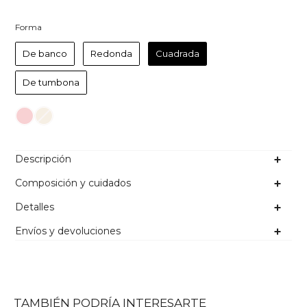
Forma
Forma
De banco
Redonda
Cuadrada
De tumbona
Color
Descripción
Composición y cuidados
Detalles
Envíos y devoluciones
TAMBIÉN PODRÍA INTERESARTE