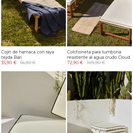
Cojín de hamaca con raya
Colchoneta para tumbona
tejida Bari
resistente al agua crudo Cloud
35,90 €
56,90 €
72,90 €
109,90 €