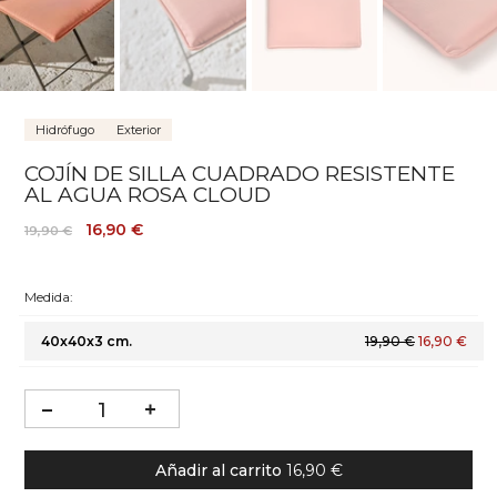
Hidrófugo
Exterior
COJÍN DE SILLA CUADRADO RESISTENTE
AL AGUA ROSA CLOUD
16,90 €
19,90 €
Medida:
40x40x3 cm.
19,90 €
16,90 €
Añadir al carrito
16,90 €