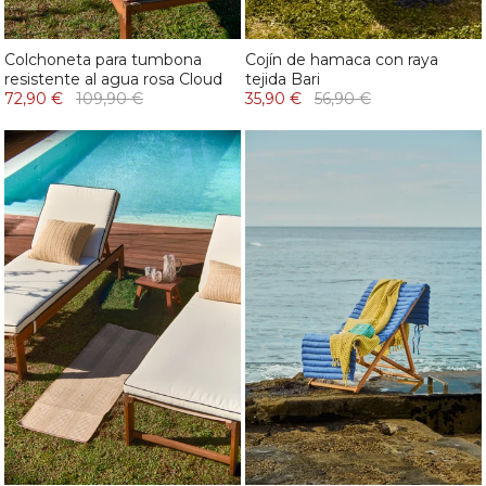
Colchoneta para tumbona
Cojín de hamaca con raya
resistente al agua rosa Cloud
tejida Bari
72,90 €
109,90 €
35,90 €
56,90 €