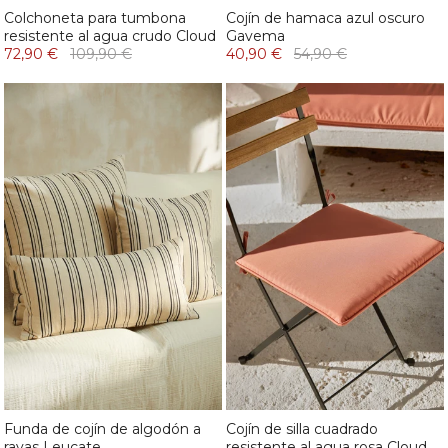
Colchoneta para tumbona
Cojín de hamaca azul oscuro
resistente al agua crudo Cloud
Gavema
72,90 €
109,90 €
40,90 €
54,90 €
Funda de cojín de algodón a
Cojín de silla cuadrado
rayas Leucate
resistente al agua rosa Cloud