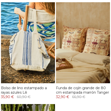
Bolso de lino estampado a
Funda de cojín grande de 80
rayas azules Lili
cm estampada marrón Tanger
35,90 €
60,90 €
32,90 €
66,90 €