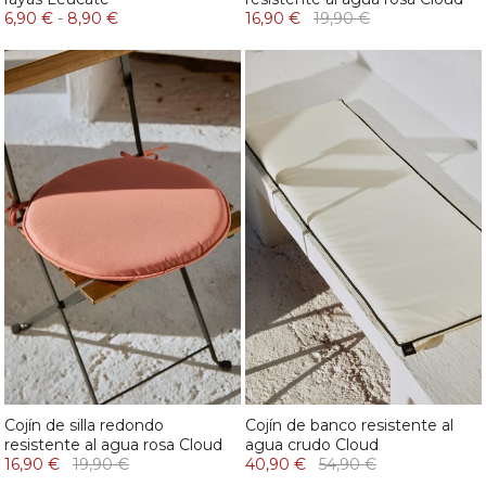
6,90 €
-
8,90 €
16,90 €
19,90 €
Cojín de silla redondo
Cojín de banco resistente al
resistente al agua rosa Cloud
agua crudo Cloud
16,90 €
19,90 €
40,90 €
54,90 €