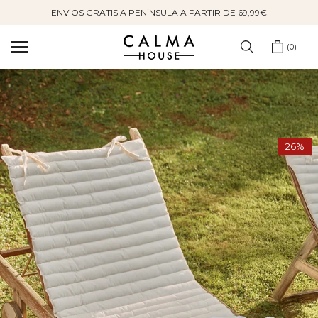
ENVÍOS GRATIS A PENÍNSULA A PARTIR DE 69,99€
Saltar
al
contenido
0
26%