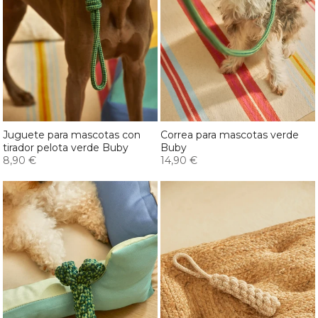
Juguete para mascotas con
Correa para mascotas verde
tirador pelota verde Buby
Buby
8,90 €
14,90 €