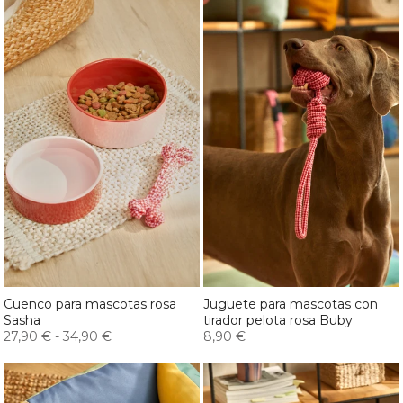
Cuenco para mascotas rosa
Juguete para mascotas con
Sasha
tirador pelota rosa Buby
27,90 €
-
34,90 €
8,90 €