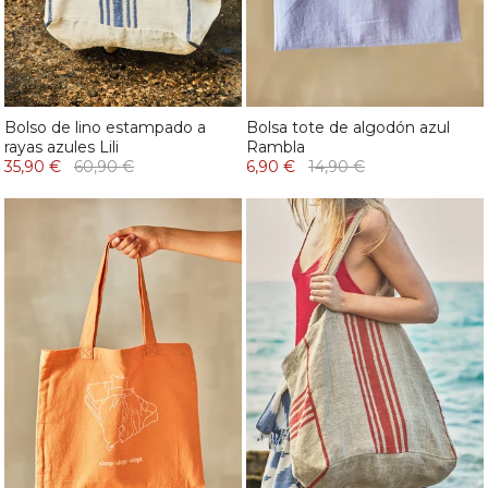
Bolso de lino estampado a
Bolsa tote de algodón azul
rayas azules Lili
Rambla
35,90 €
60,90 €
6,90 €
14,90 €