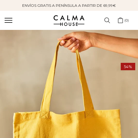
ENVÍOS GRATIS A PENÍNSULA A PARTIR DE 69,99€
Saltar
al
contenido
0
54%