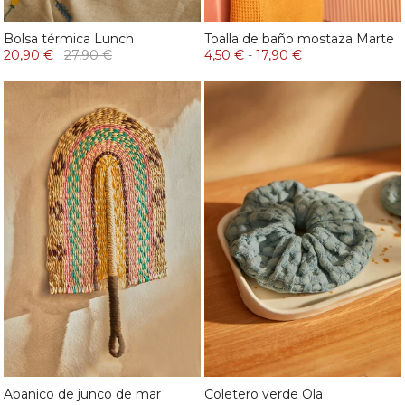
Bolsa térmica Lunch
Toalla de baño mostaza Marte
20,90 €
27,90 €
4,50 €
-
17,90 €
Abanico de junco de mar
Coletero verde Ola