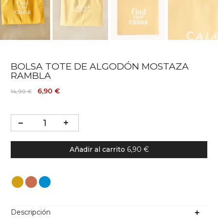
BOLSA TOTE DE ALGODÓN MOSTAZA
RAMBLA
6,90 €
14,90 €
Añadir al carrito
6,90 €
Color
Descripción