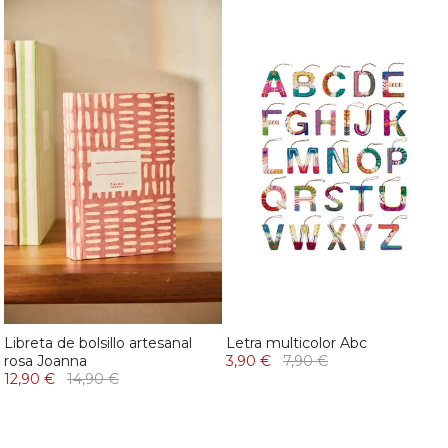
Libreta de bolsillo artesanal
Letra multicolor Abc
rosa Joanna
3,90 €
7,90 €
12,90 €
14,90 €