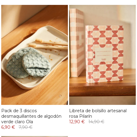
Pack de 3 discos
Libreta de bolsillo artesanal
desmaquillantes de algodón
rosa Pilarín
verde claro Ola
12,90 €
14,90 €
6,90 €
7,90 €