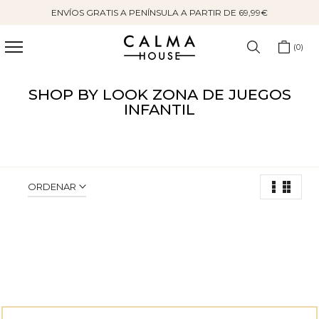
ENVÍOS GRATIS A PENÍNSULA A PARTIR DE 69,99€
Saltar
al
contenido
0
SHOP BY LOOK ZONA DE JUEGOS
INFANTIL
ORDENAR