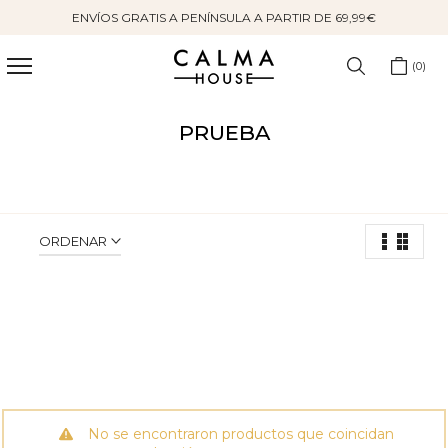
ENVÍOS GRATIS A PENÍNSULA A PARTIR DE 69,99€
Saltar
al
contenido
0
PRUEBA
ORDENAR
No se encontraron productos que coincidan