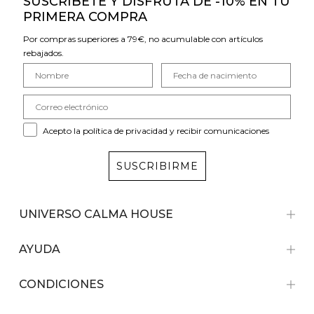
SUSCRÍBETE Y DISFRUTA DE -10% EN TU
PRIMERA COMPRA
Por compras superiores a 79€, no acumulable con artículos
rebajados.
Acepto la política de privacidad y recibir comunicaciones
SUSCRIBIRME
UNIVERSO CALMA HOUSE
AYUDA
CONDICIONES