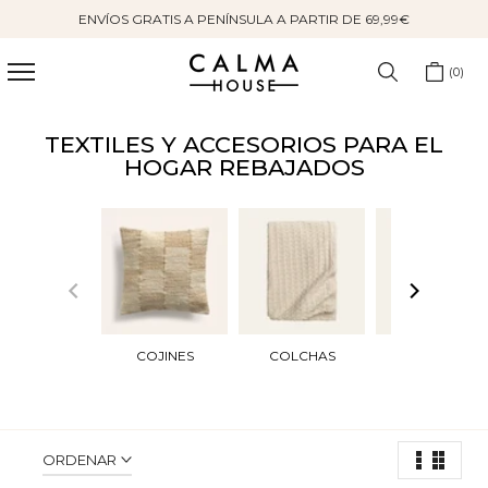
ENVÍOS GRATIS A PENÍNSULA A PARTIR DE 69,99€
Saltar
al
contenido
0
TEXTILES Y ACCESORIOS PARA EL
HOGAR REBAJADOS
COJINES
COLCHAS
ALFOMBRAS
ORDENAR