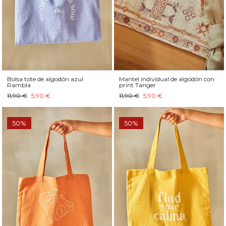
Bolsa tote de algodón azul
Mantel individual de algodón con
Rambla
print Tanger
11,90 €
5,90 €
11,90 €
5,90 €
50%
50%