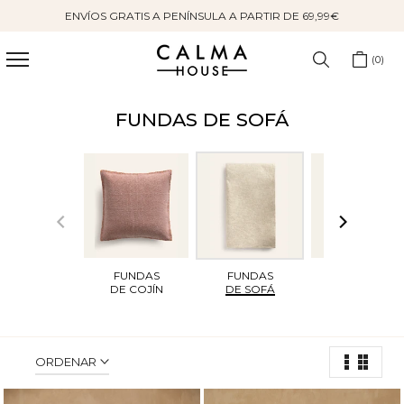
ENVÍOS GRATIS A PENÍNSULA A PARTIR DE 69,99€
Saltar
al
contenido
0
FUNDAS DE SOFÁ
FUNDAS
FUNDAS
ALFOMBRAS
DE COJÍN
DE SOFÁ
ORDENAR