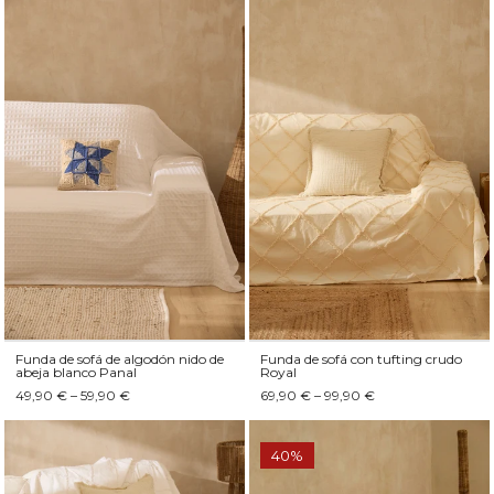
Funda de sofá de algodón nido de
Funda de sofá con tufting crudo
abeja blanco Panal
Royal
49,90 € – 59,90 €
69,90 € – 99,90 €
40%