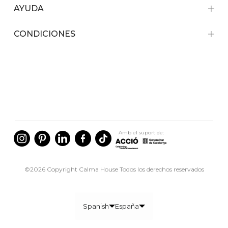
AYUDA
CONDICIONES
Amb el suport de:
©2026 Copyright Calma House Todos los derechos reservados
Spanish
España