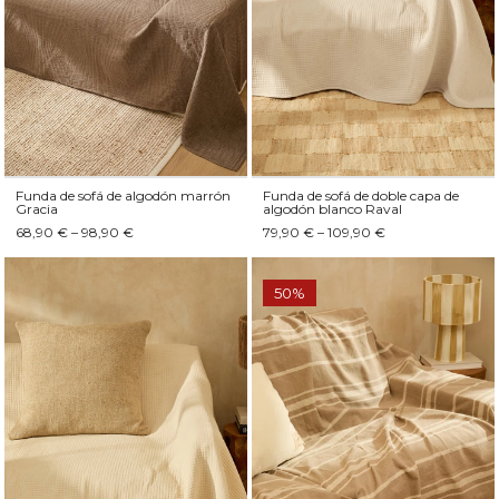
Funda de sofá de algodón marrón
Funda de sofá de doble capa de
Gracia
algodón blanco Raval
68,90 € – 98,90 €
79,90 € – 109,90 €
50%