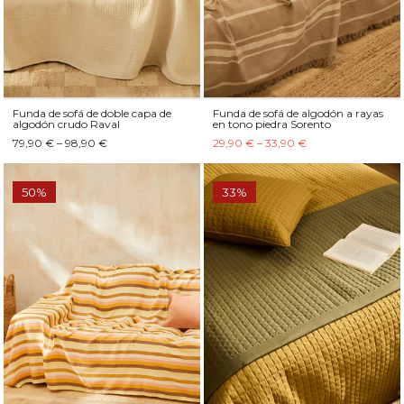
Funda de sofá de doble capa de
Funda de sofá de algodón a rayas
algodón crudo Raval
en tono piedra Sorento
79,90 € – 98,90 €
29,90 € – 33,90 €
50%
33%