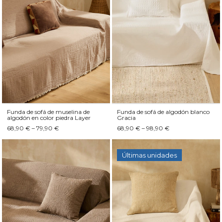
Funda de sofá de muselina de
Funda de sofá de algodón blanco
algodón en color piedra Layer
Gracia
68,90 € – 79,90 €
68,90 € – 98,90 €
Últimas unidades