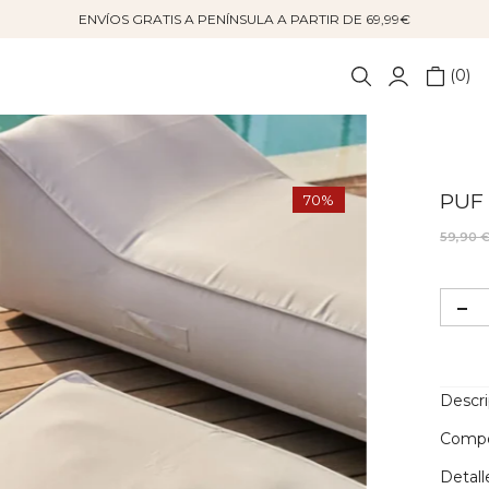
ENVÍOS GRATIS A PENÍNSULA A PARTIR DE 69,99€
0
PUF
70%
59,90 
Descr
Compo
Detall