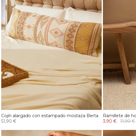
Cojín alargado con estampado mostaza Berta
Ramillete de ho
51,90 €
3,90 €
11,90 €