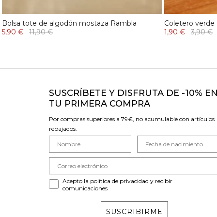
Bolsa tote de algodón mostaza Rambla
Coletero verde
5,90 €
11,90 €
1,90 €
3,90 €
SUSCRÍBETE Y DISFRUTA DE -10% E
TU PRIMERA COMPRA
Por compras superiores a 79€, no acumulable con artículos
rebajados.
Acepto la política de privacidad y recibir
comunicaciones
SUSCRIBIRME