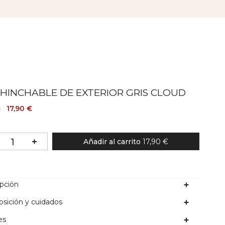
 HINCHABLE DE EXTERIOR GRIS CLOUD
17,90 €
€
Añadir al carrito
17,90 €
ipción
sición y cuidados
es