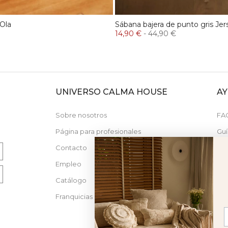
 Ola
Sábana bajera de punto gris Jer
14,90 €
-
44,90 €
UNIVERSO CALMA HOUSE
A
N
Sobre nosotros
FA
Página para profesionales
Guí
Contacto
Nue
Empleo
Catálogo
Franquicias