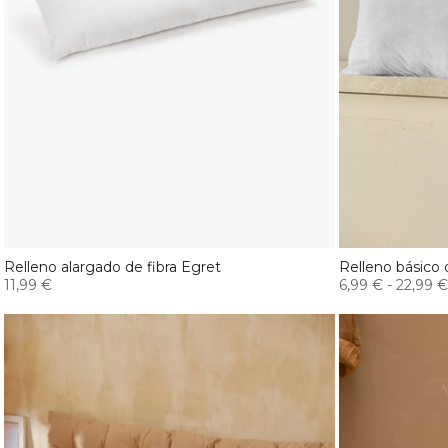
Relleno alargado de fibra Egret
Relleno básico 
11,99 €
6,99 €
-
22,99 €