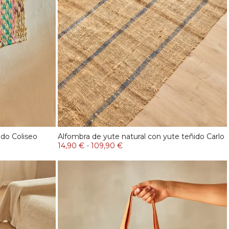
do Coliseo
Alfombra de yute natural con yute teñido Carlo
14,90 €
-
109,90 €