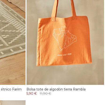
 étnico Farim
Bolsa tote de algodón tierra Rambla
5,90 €
11,90 €