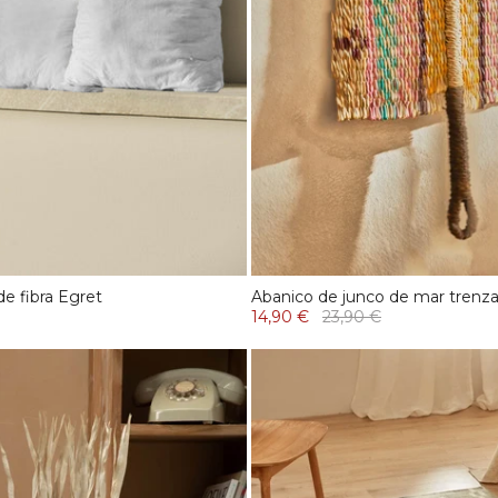
de fibra Egret
Abanico de junco de mar trenza
14,90 €
23,90 €