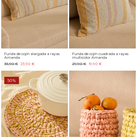
Funda de cojín alargada a rayas
Funda de cojín cuadrada a rayas
Amanda
multicolor Amanda
35,90 €
23,90 €
29,90 €
19,90 €
50%