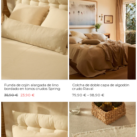
Funda de cojín alargada de lino
Colcha de doble capa de algodón
bordado en tonos crudos Spring
crudo Raval
35,90 €
23,90 €
79,90 € – 98,90 €