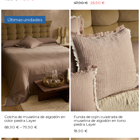
47,90 €
26,90 €
Últimas unidades
Colcha de muselina de algodón en
Funda de cojín cuadrada de
color piedra Layer
muselina de algodón en tono
piedra Layer
68,90 € – 79,90 €
18,90 €