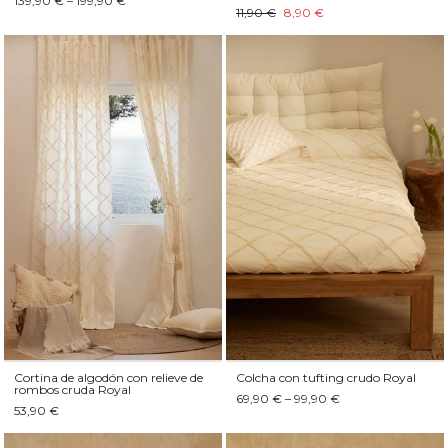
139,90 € – 199,90 €
11,90 €
8,90 €
Cortina de algodón con relieve de
Colcha con tufting crudo Royal
rombos cruda Royal
69,90 € – 99,90 €
53,90 €