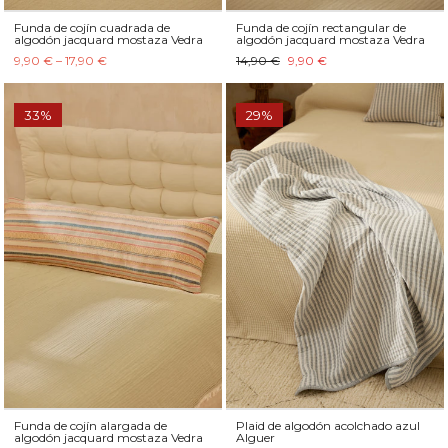
Funda de cojín cuadrada de
Funda de cojín rectangular de
algodón jacquard mostaza Vedra
algodón jacquard mostaza Vedra
9,90 € – 17,90 €
14,90 €
9,90 €
33%
29%
Funda de cojín alargada de
Plaid de algodón acolchado azul
algodón jacquard mostaza Vedra
Alguer