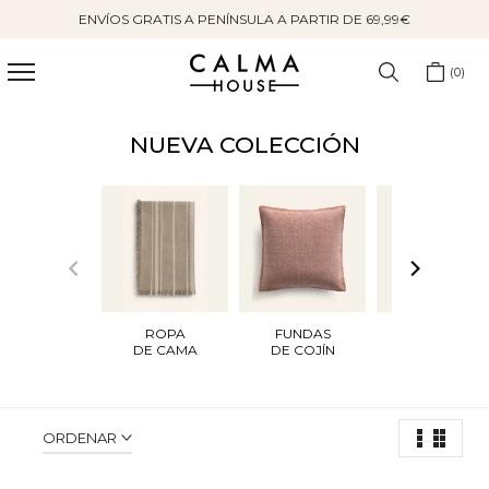
ENVÍOS GRATIS A PENÍNSULA A PARTIR DE 69,99€
Saltar
al
contenido
0
NUEVA COLECCIÓN
ROPA
FUNDAS
ALFOMBRAS
DE CAMA
DE COJÍN
ORDENAR