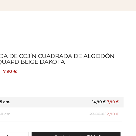
DA DE COJÍN CUADRADA DE ALGODÓN
QUARD BEIGE DAKOTA
7,90 €
5 cm.
14,90 €
7,90 €
60 cm.
23,90 €
12,90 €