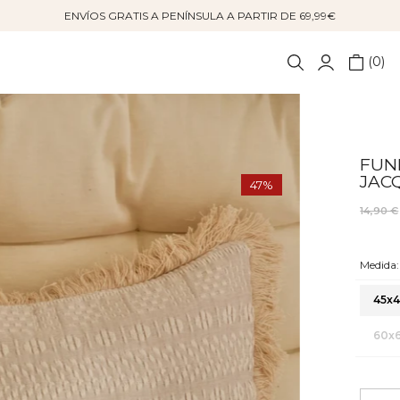
ENVÍOS GRATIS A PENÍNSULA A PARTIR DE 69,99€
0
FUN
JAC
47%
14,90 €
Medida:
45x4
60x