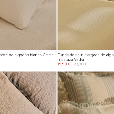
ante de algodón blanco Gracia
Funda de cojín alargada de alg
mostaza Vedra
19,90 €
29,90 €