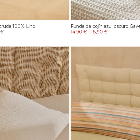
 cruda 100% Lino
Funda de cojín azul oscuro Ga
 €
14,90 €
-
18,90 €