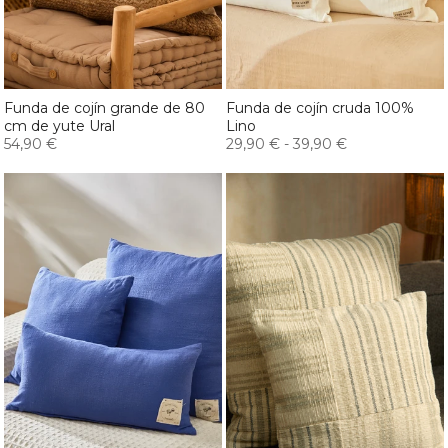
Funda de cojín grande de 80
Funda de cojín cruda 100%
cm de yute Ural
Lino
54,90 €
29,90 €
-
39,90 €