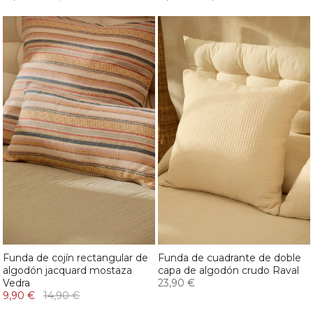
Funda de cojín rectangular de
Funda de cuadrante de doble
algodón jacquard mostaza
capa de algodón crudo Raval
Vedra
23,90 €
9,90 €
14,90 €