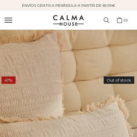
ENVÍOS GRATIS A PENÍNSULA A PARTIR DE 69,99€
Saltar
al
contenido
0
47%
Out of stock