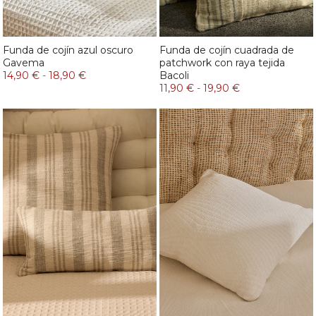
Funda de cojín azul oscuro
Funda de cojín cuadrada de
Gavema
patchwork con raya tejida
14,90 €
-
18,90 €
Bacoli
11,90 €
-
19,90 €