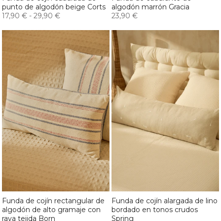
punto de algodón beige Corts
algodón marrón Gracia
17,90 €
-
29,90 €
23,90 €
Funda de cojín rectangular de
Funda de cojín alargada de lino
algodón de alto gramaje con
bordado en tonos crudos
raya tejida Born
Spring