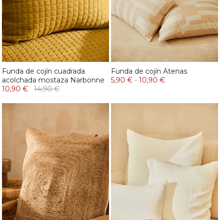
Funda de cojín cuadrada
Funda de cojín Atenas
acolchada mostaza Narbonne
5,90 €
-
10,90 €
10,90 €
14,90 €