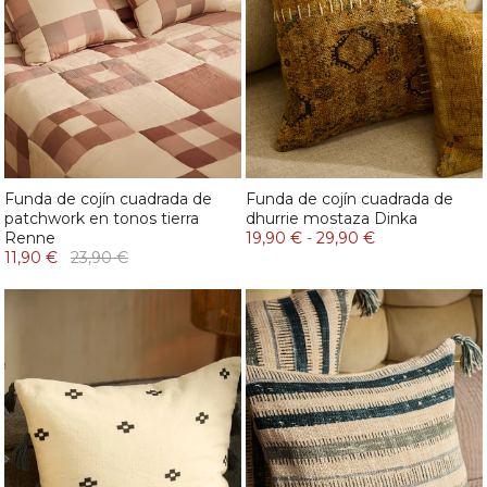
Funda de cojín cuadrada de
Funda de cojín cuadrada de
patchwork en tonos tierra
dhurrie mostaza Dinka
Renne
19,90 €
-
29,90 €
11,90 €
23,90 €