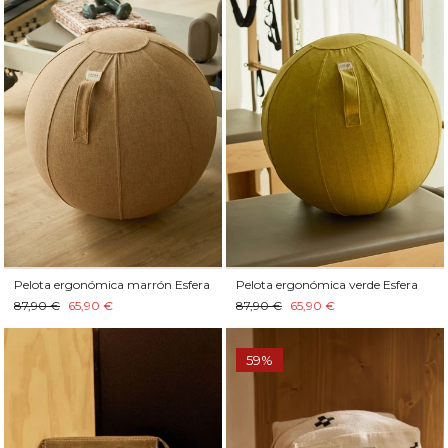
Pelota ergonómica marrón Esfera
Pelota ergonómica verde Esfera
87,90 €
65,90 €
87,90 €
65,90 €
59%