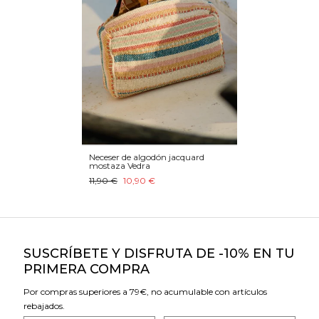
Neceser de algodón jacquard
mostaza Vedra
11,90 €
10,90 €
SUSCRÍBETE Y DISFRUTA DE -10% EN TU
PRIMERA COMPRA
Por compras superiores a 79€, no acumulable con artículos
rebajados.