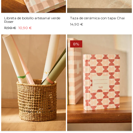
Libreta de bolsillo artesanal verde
Taza de cerámica con tapa Chai
Roser
14,90 €
11,90 €
10,90 €
8%