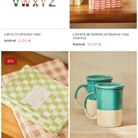
Letra multicolor Abc
Libreta de bolsillo artesanal rosa
Joanna
5,90 €
2,00 €
11,90 €
10,90 €
8%