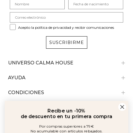
Acepto la política de privacidad y recibir comunicaciones
SUSCRIBIRME
UNIVERSO CALMA HOUSE
AYUDA
CONDICIONES
Recibe un -10%
de descuento en tu primera compra
Por compras superiores a 79€
No acumulable con artículos rebajados.