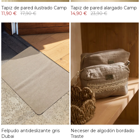
Tapiz de pared ilustrado Camp
Tapiz de pared alargado Camp
11,90 €
17,90 €
14,90 €
23,90 €
Felpudo antideslizante gris
Neceser de algodón bordado
Dubai
Traste