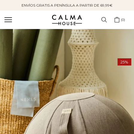
ENVÍOS GRATIS A PENÍNSULA A PARTIR DE 69,99€
Saltar
al
contenido
0
25%