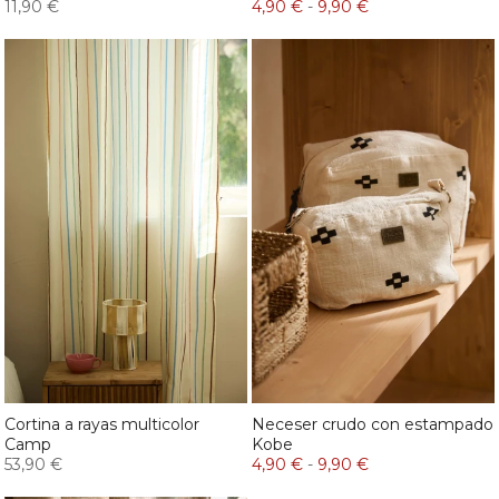
11,90 €
4,90 €
-
9,90 €
Cortina a rayas multicolor
Neceser crudo con estampado
Camp
Kobe
53,90 €
4,90 €
-
9,90 €