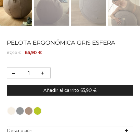
PELOTA ERGONÓMICA GRIS ESFERA
65,90 €
87,90 €
Añadir al carrito
65,90 €
Color
Descripción