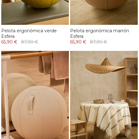
Pelota ergonómica verde
Pelota ergonómica marrón
Esfera
Esfera
65,90 €
87,90 €
65,90 €
87,90 €