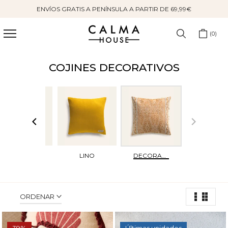
ENVÍOS GRATIS A PENÍNSULA A PARTIR DE 69,99€
Saltar
al
contenido
0
COJINES DECORATIVOS
RAYAS
LINO
DECORATIVOS
ORDENAR