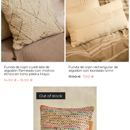
Funda de cojín cuadrada de
Funda de cojín rectangular de
algodón flameado con motivo
algodón con bordado Izmir
étnico en tono piedra Mayo
17,90 €
7,90 €
14,90 € – 19,90 €
Out of stock