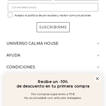
Acepto la política de privacidad y recibir comunicaciones
SUSCRIBIRME
UNIVERSO CALMA HOUSE
AYUDA
CONDICIONES
Recibe un -10%
de descuento en tu primera compra
Por compras superiores a 79€
No acumulable con artículos rebajados.