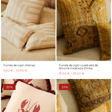
Funda de cojín Atenas
Funda de cojín cuadrada de
dhurrie mostaza Dinka
5,90 € – 10,90 €
19,90 € – 29,90 €
39%
53%