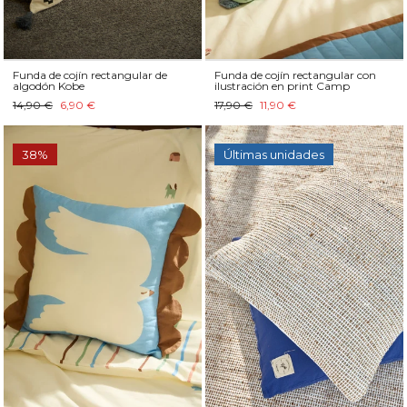
Funda de cojín rectangular de
Funda de cojín rectangular con
algodón Kobe
ilustración en print Camp
14,90 €
6,90 €
17,90 €
11,90 €
38%
Últimas unidades