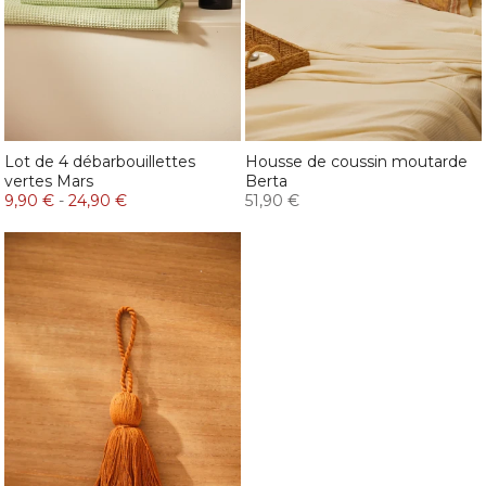
Lot de 4 débarbouillettes
Housse de coussin moutarde
vertes Mars
Berta
9,90 €
-
24,90 €
51,90 €