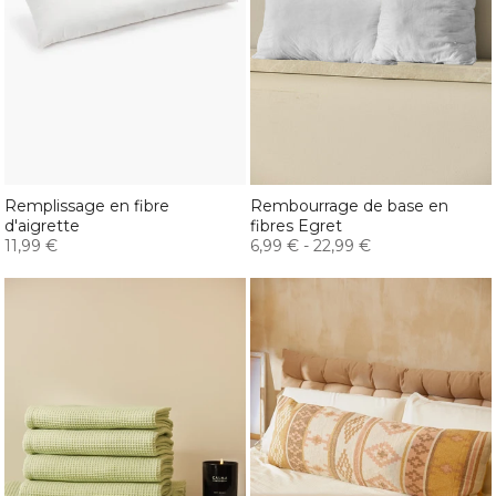
Remplissage en fibre
Rembourrage de base en
d'aigrette
fibres Egret
11,99 €
6,99 €
-
22,99 €