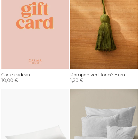
Carte cadeau
Pompon vert foncé Horn
10,00 €
1,20 €