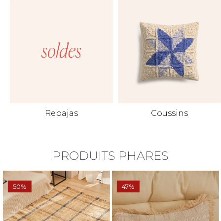
Rebajas
Coussins
PRODUITS PHARES
50%
47%