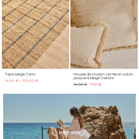
Tapis beige Carlo
Housse de coussin carrée en coton
jacquard beige Dakota
14,90 € – 109,90 €
14,90 €
7,90 €