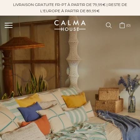
LIVRAISON GRATUITE FR-PT À PARTIR DE 79,99€ | RESTE DE
Sauter
L'EUROPE À PARTIR DE 89,99€
au
contenu
0