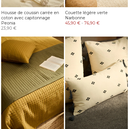
Housse de coussin carrée en
Couette légère verte
coton avec capitonnage
Narbonne
Peonia
45,90 €
-
76,90 €
23,90 €