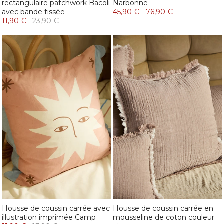
rectangulaire patchwork Bacoli
Narbonne
avec bande tissée
45,90 €
-
76,90 €
11,90 €
23,90 €
Housse de coussin carrée avec
Housse de coussin carrée en
illustration imprimée Camp
mousseline de coton couleur