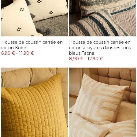
Housse de coussin carrée en
Housse de coussin carrée en
coton Kobe
coton à rayures dans les tons
6,90 €
-
11,90 €
bleus Tacna
8,90 €
-
17,90 €