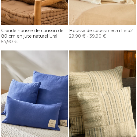
Grande housse de coussin de
Housse de coussin ecru Lino2
80 cm en jute naturel Ural
29,90 €
-
39,90 €
54,90 €