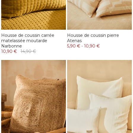
Housse de coussin carrée
Housse de coussin pierre
matelassée moutarde
Atenas
Narbonne
5,90 €
-
10,90 €
10,90 €
14,90 €