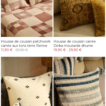
Housse de coussin patchwork
Housse de coussin carrée
carrée aux tons terre Renne
Dinka moutarde dhurrie
11,90 €
23,90 €
19,90 €
-
29,90 €