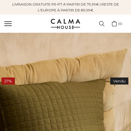
LIVRAISON GRATUITE FR-PT À PARTIR DE 79,99€ | RESTE DE
Sauter
L'EUROPE À PARTIR DE 89,99€
au
contenu
0
27%
Vendu