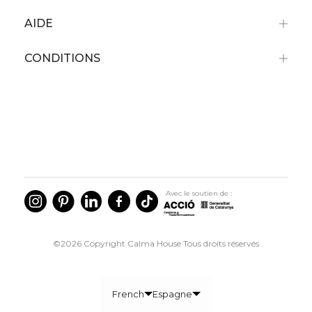
AIDE
CONDITIONS
Avec le soutien de :
©2026 Copyright Calma House Tous droits réservés
French
Espagne