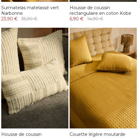
Surmatelas matelassé vert
Housse de coussin
Narbonne
rectangulaire en coton Kobe
23,90 €
35,90 €
6,90 €
14,90 €
Housse de coussin
Couette légère moutarde