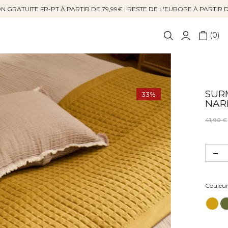
N GRATUITE FR-PT À PARTIR DE 79,99€ | RESTE DE L'EUROPE À PARTIR 
0
SUR
33%
NAR
41,90 €
Couleu