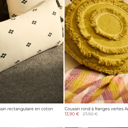
sin rectangulaire en coton
Coussin rond à franges vertes A
13,90 €
27,90 €