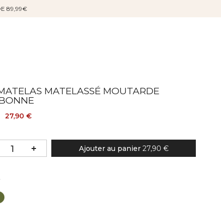
DE 89,99€
MATELAS MATELASSÉ MOUTARDE
BONNE
27,90 €
Ajouter au panier
27,90 €
Couleur
r