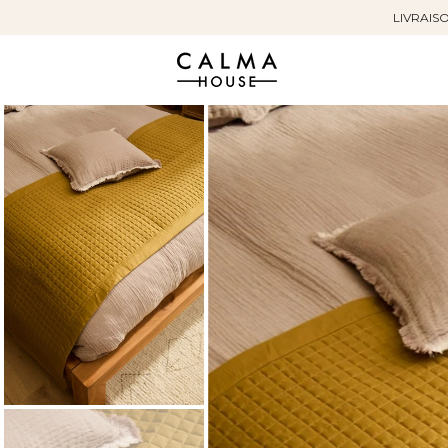
LIVRAISO
Sauter
au
contenu