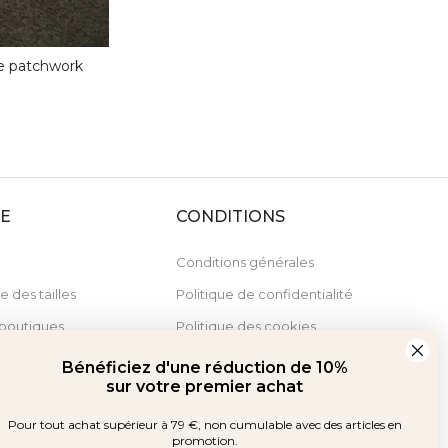
re patchwork
DE
CONDITIONS
Conditions générales
e des tailles
Politique de confidentialité
boutiques
Politique des cookies
Derecho de desistimiento
Bénéficiez d'une réduction de 10%
sur votre premier achat
Pour tout achat supérieur à 79 €, non cumulable avec des articles en
promotion.