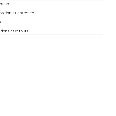
ption
ition et entretien
s
tions et retours