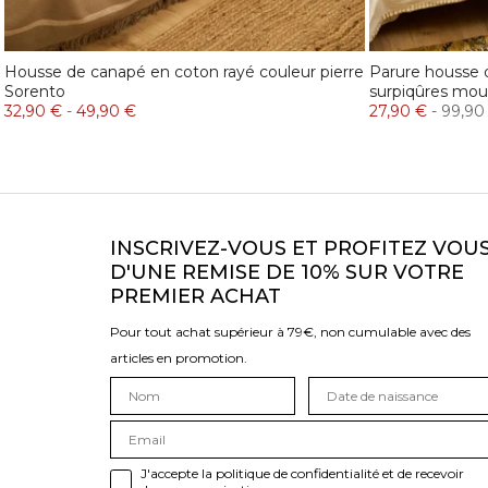
Housse de canapé en coton rayé couleur pierre
Parure housse d
Sorento
surpiqûres mou
32,90 €
-
49,90 €
27,90 €
-
99,90
INSCRIVEZ-VOUS ET PROFITEZ VOU
D'UNE REMISE DE 10% SUR VOTRE
PREMIER ACHAT
Pour tout achat supérieur à 79€, non cumulable avec des
articles en promotion.
J'accepte la politique de confidentialité et de recevoir