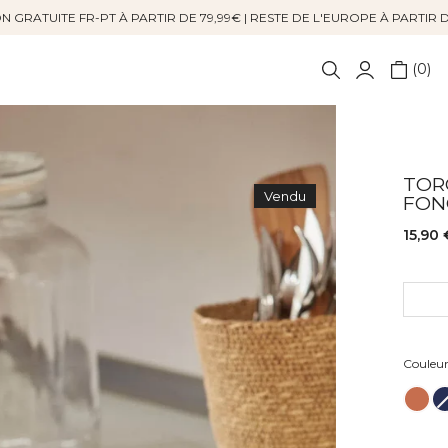
N GRATUITE FR-PT À PARTIR DE 79,99€ | RESTE DE L'EUROPE À PARTIR 
0
TORC
Vendu
FON
15,90 
Couleu