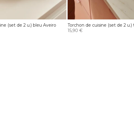
ne (set de 2 u.) bleu Aveiro
Torchon de cuisine (set de 2 u.) 
15,90 €