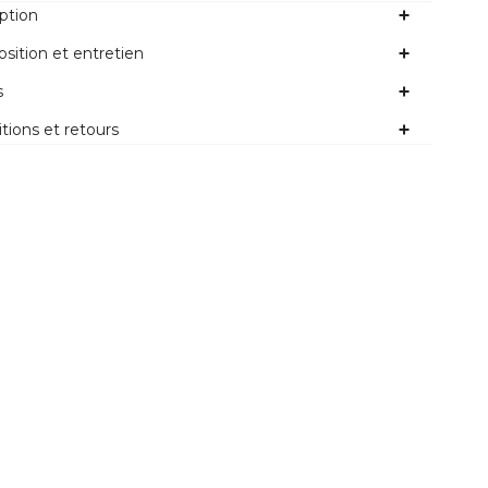
ption
ition et entretien
s
tions et retours