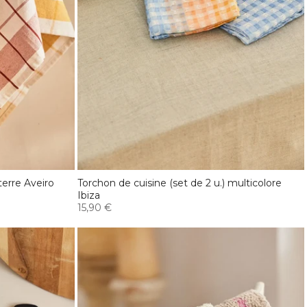
terre Aveiro
Torchon de cuisine (set de 2 u.) multicolore
Ibiza
15,90 €