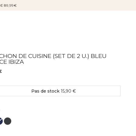
DE 89,99€
HON DE CUISINE (SET DE 2 U.) BLEU
CE IBIZA
€
Pas de stock
15,90 €
Couleur
r