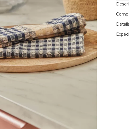
Descri
Compos
Détail
Expédi