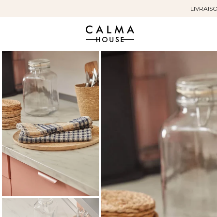
LIVRAISO
Sauter
au
contenu