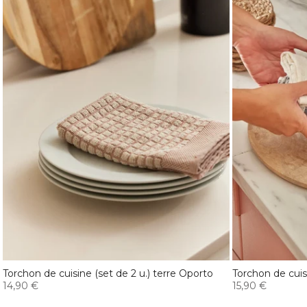
Torchon de cuisine (set de 2 u.) terre Oporto
Torchon de cuisi
14,90 €
15,90 €