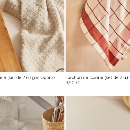
ne (set de 2 u.) gris Oporto
Torchon de cuisine (set de 2 u.) 
9,90 €