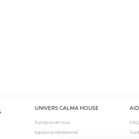
UNIVERS CALMA HOUSE
AI
S
À propos de nous
FAQ
Espace professionnel
Guid