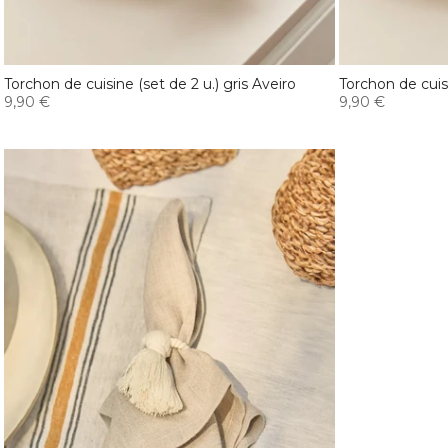
Torchon de cuisine (set de 2 u.) gris Aveiro
Torchon de cuisi
9,90 €
9,90 €