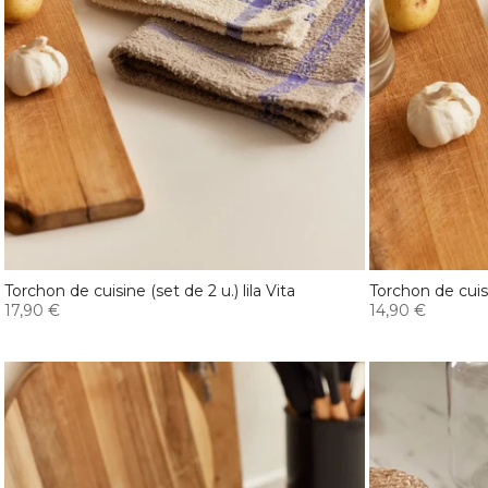
Torchon de cuisine (set de 2 u.) lila Vita
Torchon de cuisi
17,90 €
14,90 €