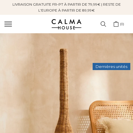
LIVRAISON GRATUITE FR-PT À PARTIR DE 79,99€ | RESTE DE
Sauter
L'EUROPE À PARTIR DE 89,99€
au
contenu
0
Dernières unités