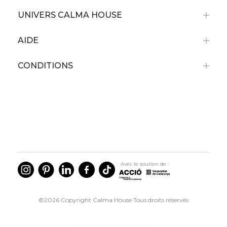
UNIVERS CALMA HOUSE
AIDE
CONDITIONS
Avec le soutien de :
©2026 Copyright Calma House Tous droits réservés