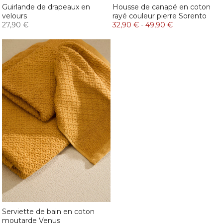
Guirlande de drapeaux en
Housse de canapé en coton
velours
rayé couleur pierre Sorento
27,90 €
32,90 €
-
49,90 €
Serviette de bain en coton
moutarde Venus