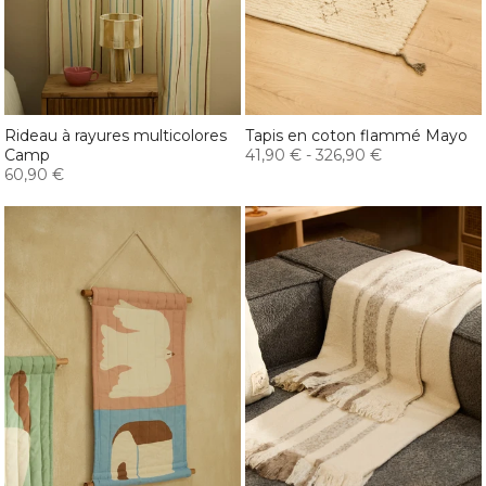
Rideau à rayures multicolores
Tapis en coton flammé Mayo
Camp
41,90 €
-
326,90 €
60,90 €