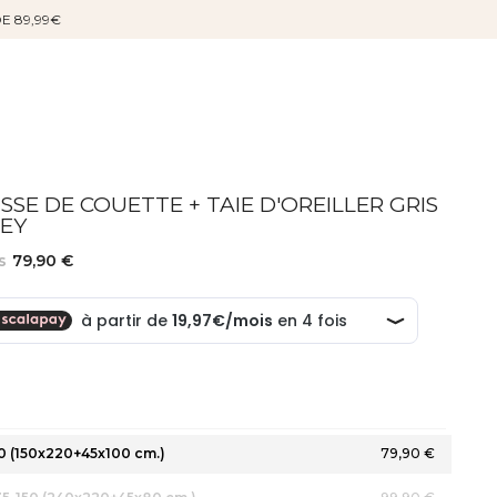
DE 89,99€
SE DE COUETTE + TAIE D'OREILLER GRIS
SEY
s
79,90 €
90 (150x220+45x100 cm.)
79,90 €