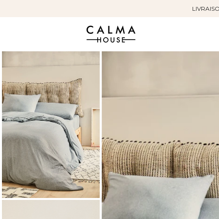
LIVRAISO
Sauter
au
contenu