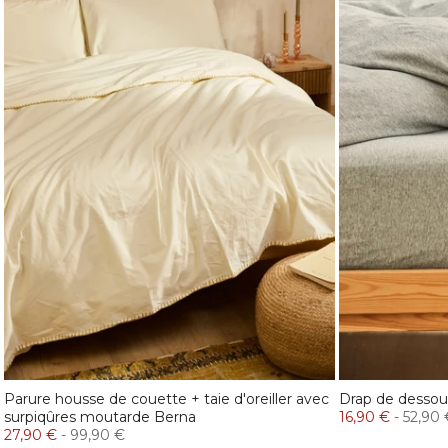
Parure housse de couette + taie d'oreiller avec
Drap de dessous
surpiqûres moutarde Berna
16,90 €
-
52,90 
27,90 €
-
99,90 €