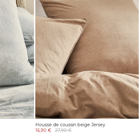
Housse de coussin beige Jersey
16,90 €
27,90 €