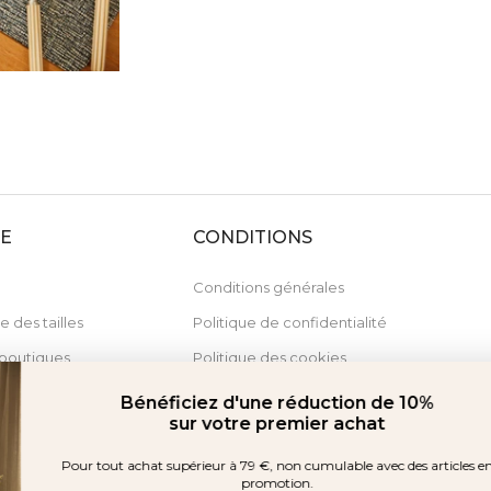
DE
CONDITIONS
Conditions générales
e des tailles
Politique de confidentialité
boutiques
Politique des cookies
Derecho de desistimiento
Bénéficiez d'une réduction de 10%
sur votre premier achat
Pour tout achat supérieur à 79 €, non cumulable avec des articles en
promotion.