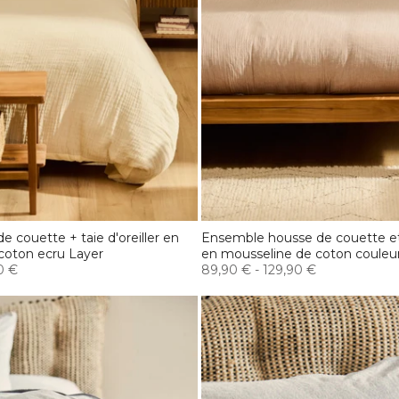
e couette + taie d'oreiller en
Ensemble housse de couette et t
coton ecru Layer
en mousseline de coton couleur
0 €
89,90 €
-
129,90 €