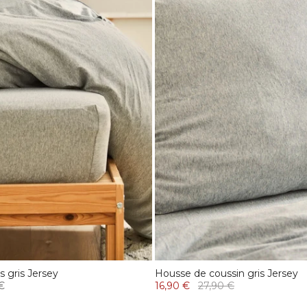
 gris Jersey
Housse de coussin gris Jersey
€
16,90 €
27,90 €