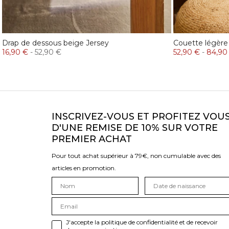
Drap de dessous beige Jersey
Couette légère
16,90 €
-
52,90 €
52,90 €
-
84,90
INSCRIVEZ-VOUS ET PROFITEZ VOU
D'UNE REMISE DE 10% SUR VOTRE
PREMIER ACHAT
Pour tout achat supérieur à 79€, non cumulable avec des
articles en promotion.
J'accepte la politique de confidentialité et de recevoir