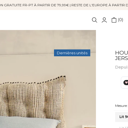
N GRATUITE FR-PT À PARTIR DE 79,99€ | RESTE DE L'EUROPE À PARTIR 
0
HOUS
Dernières unités
JER
Depui
Mesure:
Lit 