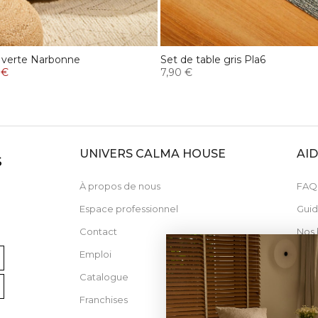
 verte Narbonne
Set de table gris Pla6
 €
7,90 €
UNIVERS CALMA HOUSE
AI
S
À propos de nous
FAQ
Espace professionnel
Guid
Contact
Nos 
Emploi
Catalogue
Franchises