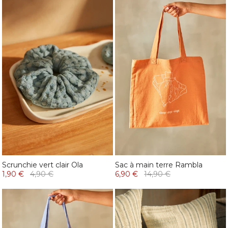
Scrunchie vert clair Ola
Sac à main terre Rambla
1,90 €
4,90 €
6,90 €
14,90 €