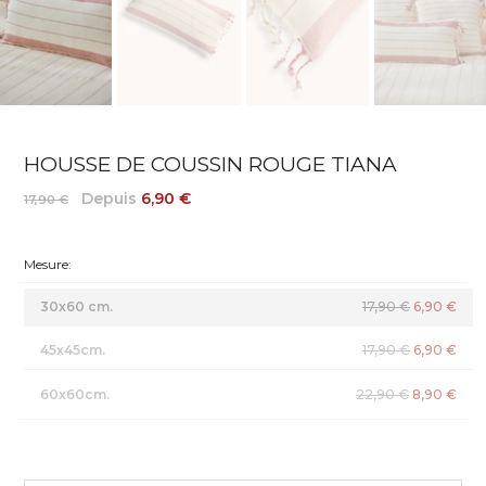
HOUSSE DE COUSSIN ROUGE TIANA
Depuis
6,90 €
17,90 €
Mesure:
30x60 cm.
17,90 €
6,90 €
45x45cm.
17,90 €
6,90 €
60x60cm.
22,90 €
8,90 €