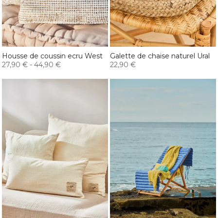
Housse de coussin ecru West
Galette de chaise naturel Ural
27,90 €
-
44,90 €
22,90 €