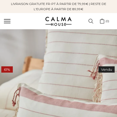
LIVRAISON GRATUITE FR-PT À PARTIR DE 79,99€ | RESTE DE
Sauter
L'EUROPE À PARTIR DE 89,99€
au
contenu
0
61%
Vendu