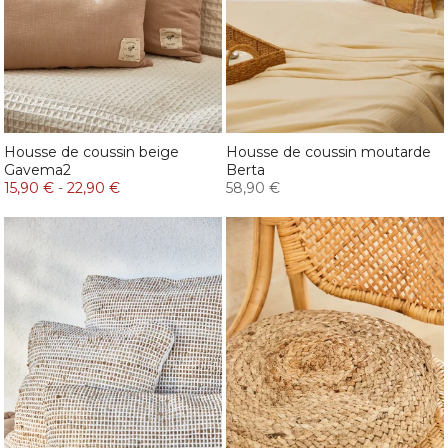
Housse de coussin beige
Housse de coussin moutarde
Gavema2
Berta
15,90 €
-
22,90 €
58,90 €