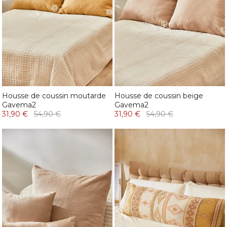
Housse de coussin moutarde
Housse de coussin beige
Gavema2
Gavema2
31,90 €
54,90 €
31,90 €
54,90 €