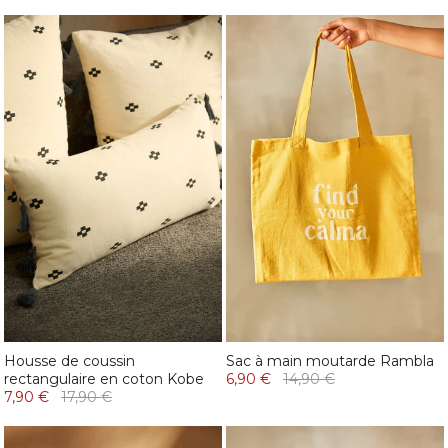
Housse de coussin
Sac à main moutarde Rambla
rectangulaire en coton Kobe
6,90 €
14,90 €
7,90 €
17,90 €