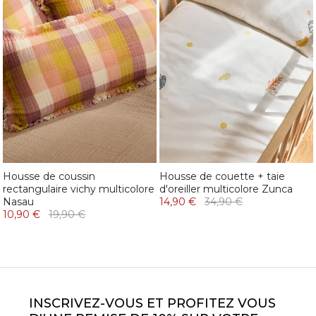
Housse de coussin
Housse de couette + taie
rectangulaire vichy multicolore
d'oreiller multicolore Zunca
Nasau
14,90 €
34,90 €
10,90 €
19,90 €
INSCRIVEZ-VOUS ET PROFITEZ VOUS