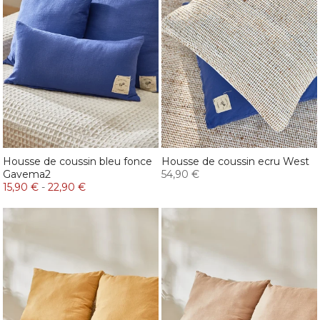
Housse de coussin bleu fonce
Housse de coussin ecru West
Gavema2
54,90 €
15,90 €
-
22,90 €