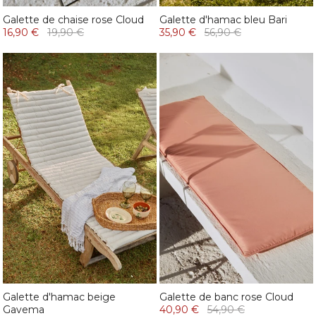
Galette de chaise rose Cloud
Galette d'hamac bleu Bari
16,90 €
19,90 €
35,90 €
56,90 €
Galette d'hamac beige
Galette de banc rose Cloud
Gavema
40,90 €
54,90 €