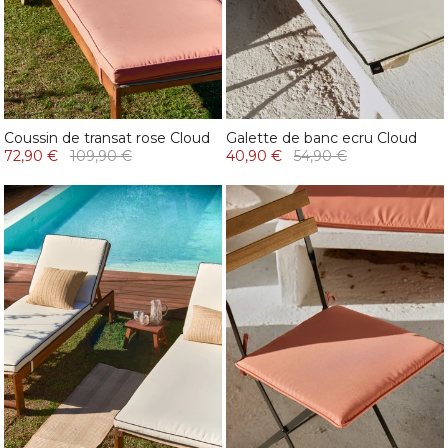
Coussin de transat rose Cloud
Galette de banc ecru Cloud
72,90 €
109,90 €
40,90 €
54,90 €