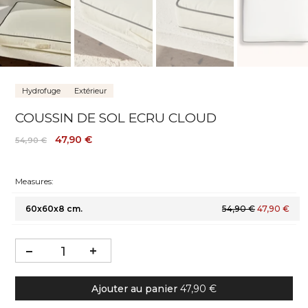
Hydrofuge
Extérieur
COUSSIN DE SOL ECRU CLOUD
47,90 €
54,90 €
Measures:
60x60x8 cm.
54,90 €
47,90 €
Ajouter au panier
47,90 €