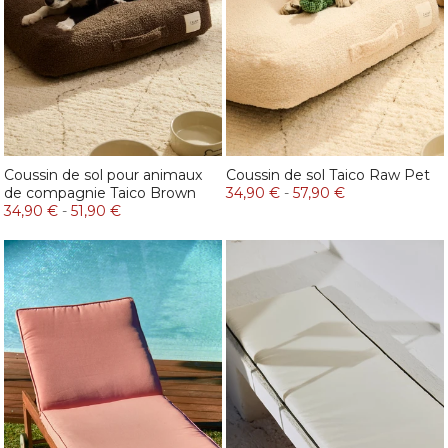
Coussin de sol pour animaux
Coussin de sol Taico Raw Pet
de compagnie Taico Brown
34,90 €
-
57,90 €
34,90 €
-
51,90 €