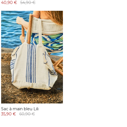
40,90 €
54,90 €
Sac à main bleu Lili
35,90 €
60,90 €