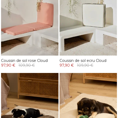
Coussin de sol rose Cloud
Coussin de sol ecru Cloud
97,90 €
109,90 €
97,90 €
109,90 €