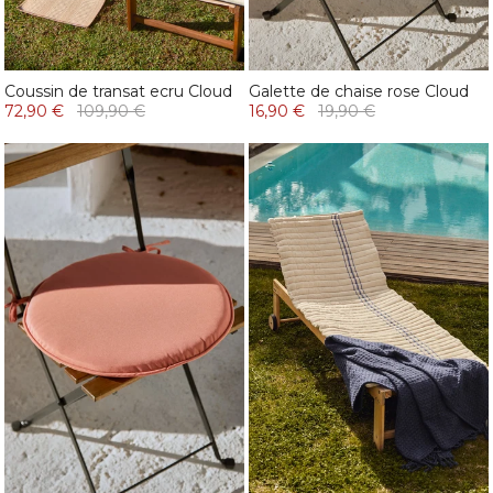
Coussin de transat ecru Cloud
Galette de chaise rose Cloud
72,90 €
109,90 €
16,90 €
19,90 €