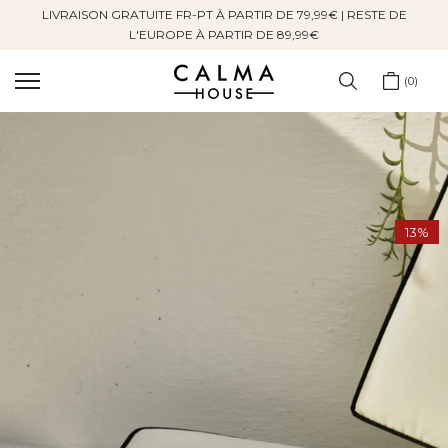
LIVRAISON GRATUITE FR-PT À PARTIR DE 79,99€ | RESTE DE
Sauter
L'EUROPE À PARTIR DE 89,99€
au
contenu
0
13%