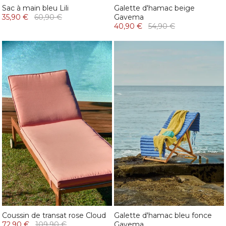
Sac à main bleu Lili
Galette d'hamac beige
35,90 €
60,90 €
Gavema
40,90 €
54,90 €
Coussin de transat rose Cloud
Galette d'hamac bleu fonce
72,90 €
109,90 €
Gavema