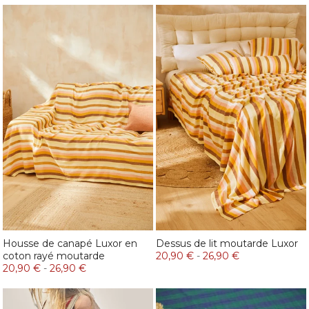
Housse de canapé Luxor en
Dessus de lit moutarde Luxor
coton rayé moutarde
20,90 €
-
26,90 €
20,90 €
-
26,90 €