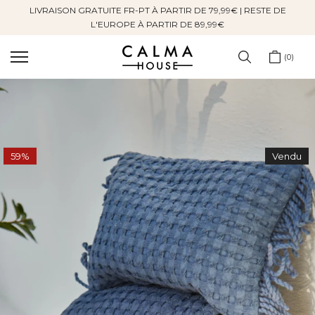
LIVRAISON GRATUITE FR-PT À PARTIR DE 79,99€ | RESTE DE
Sauter
L'EUROPE À PARTIR DE 89,99€
au
contenu
0
59%
Vendu