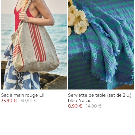
Sac à main rouge Lili
Serviette de table (set de 2 u.)
35,90 €
60,90 €
bleu Nasau
8,90 €
14,90 €