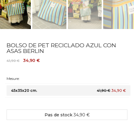
BOLSO DE PET RECICLADO AZUL CON
ASAS BERLIN
34,90 €
41,90 €
Mesure:
45x35x20 cm.
41,90 €
34,90 €
Pas de stock
34,90 €