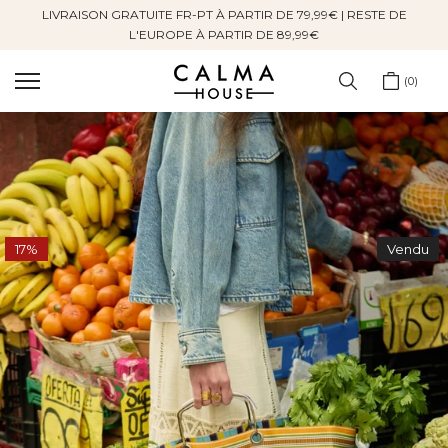
LIVRAISON GRATUITE FR-PT À PARTIR DE 79,99€ | RESTE DE
Sauter
L'EUROPE À PARTIR DE 89,99€
au
contenu
0
17%
Vendu