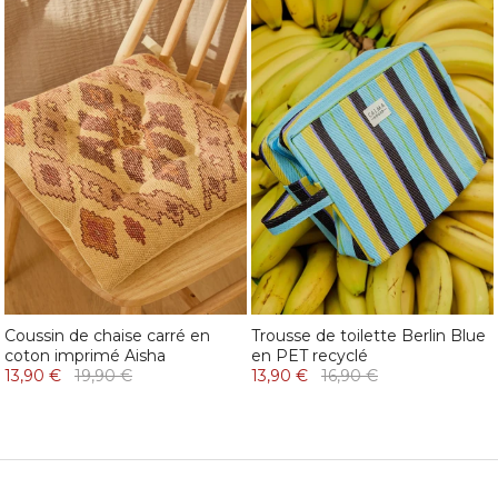
Coussin de chaise carré en
Trousse de toilette Berlin Blue
coton imprimé Aisha
en PET recyclé
13,90 €
19,90 €
13,90 €
16,90 €