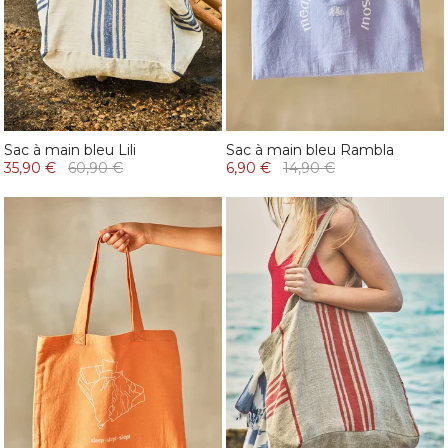
Sac à main bleu Lili
Sac à main bleu Rambla
35,90 €
60,90 €
6,90 €
14,90 €