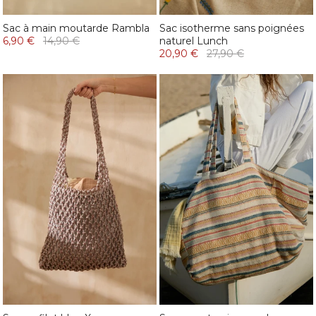
Sac à main moutarde Rambla
Sac isotherme sans poignées
6,90 €
14,90 €
naturel Lunch
20,90 €
27,90 €