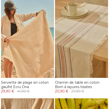
Serviette de plage en coton
Chemin de table en coton
gaufré Ecru Ona
Born à rayures tissées
29,90 €
41,90 €
20,90 €
27,90 €