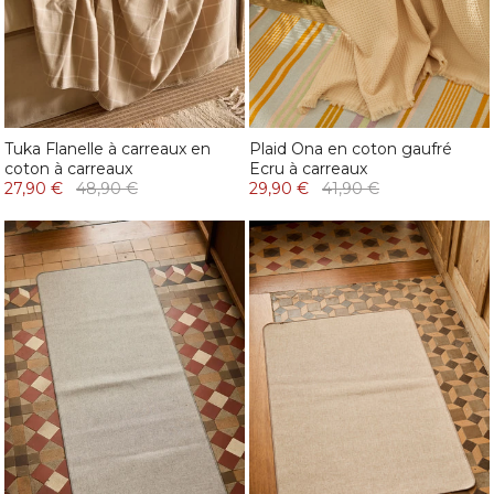
Tuka Flanelle à carreaux en
Plaid Ona en coton gaufré
coton à carreaux
Ecru à carreaux
27,90 €
48,90 €
29,90 €
41,90 €