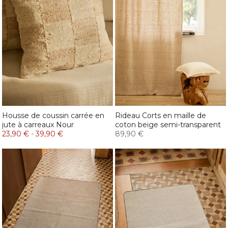
Housse de coussin carrée en
Rideau Corts en maille de
jute à carreaux Nour
coton beige semi-transparent
23,90 €
-
39,90 €
89,90 €