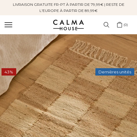
LIVRAISON GRATUITE FR-PT À PARTIR DE 79,99€ | RESTE DE
Sauter
L'EUROPE À PARTIR DE 89,99€
au
contenu
0
43%
Dernières unités