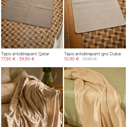
Tapis antidérapant Qatar
Tapis antidérapant gris Dubai
17,90 €
-
39,90 €
10,90 €
17,90 €