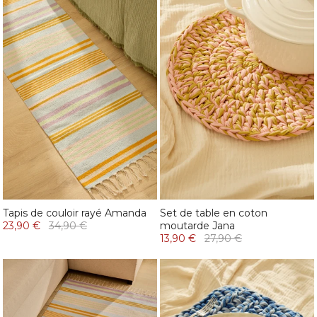
Tapis de couloir rayé Amanda
Set de table en coton
23,90 €
34,90 €
moutarde Jana
13,90 €
27,90 €