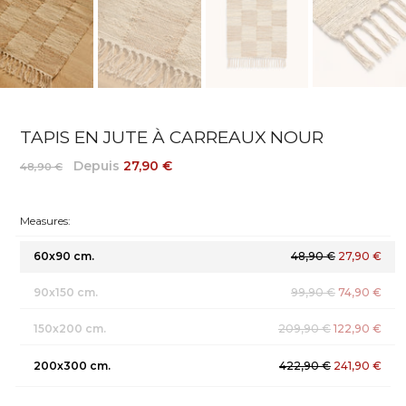
TAPIS EN JUTE À CARREAUX NOUR
Depuis
27,90 €
48,90 €
Measures:
60x90 cm.
48,90 €
27,90 €
90x150 cm.
99,90 €
74,90 €
150x200 cm.
209,90 €
122,90 €
200x300 cm.
422,90 €
241,90 €