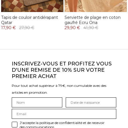
Tapis de couloir antidérapant
Serviette de plage en coton
Qatar
gaufré Ecru Ona
17,90 €
27,90 €
29,90 €
41,90 €
INSCRIVEZ-VOUS ET PROFITEZ VOUS
D'UNE REMISE DE 10% SUR VOTRE
PREMIER ACHAT
Pour tout achat supérieur à 79€, non cumulable avec des
articles en promotion.
J'accepte la politique de confidentialité et de recevoir
des communications