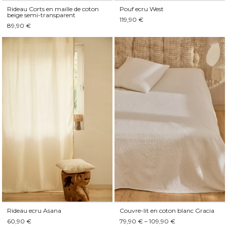
Rideau Corts en maille de coton
Pouf ecru West
beige semi-transparent
119,90 €
89,90 €
Rideau ecru Asana
Couvre-lit en coton blanc Gracia
60,90 €
79,90 € – 109,90 €