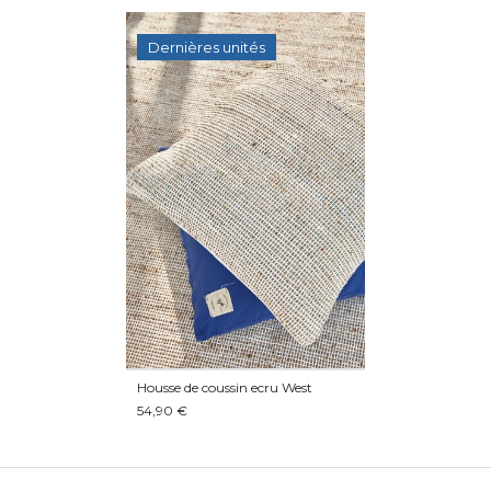
Dernières unités
Housse de coussin ecru West
54,90 €