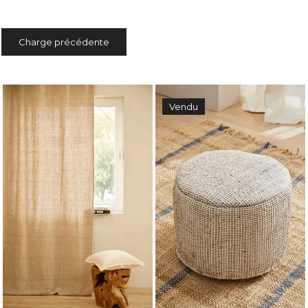
Charge précédente
Vendu