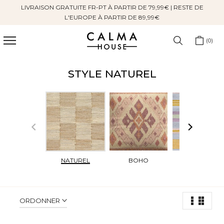
LIVRAISON GRATUITE FR-PT À PARTIR DE 79,99€ | RESTE DE
Sauter
L'EUROPE À PARTIR DE 89,99€
au
contenu
0
STYLE NATUREL
NATUREL
BOHO
ÉCLECTIQUE
ORDONNER