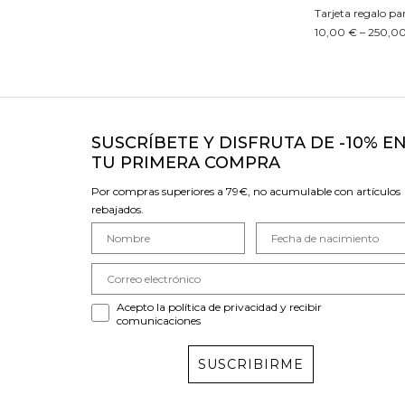
Tarjeta regalo p
10,00 € – 250,0
SUSCRÍBETE Y DISFRUTA DE -10% E
TU PRIMERA COMPRA
Por compras superiores a 79€, no acumulable con artículos
rebajados.
Acepto la política de privacidad y recibir
comunicaciones
SUSCRIBIRME