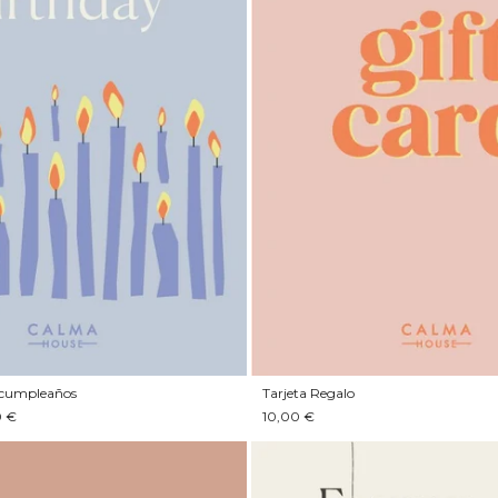
e cumpleaños
Tarjeta Regalo
0 €
10,00 €