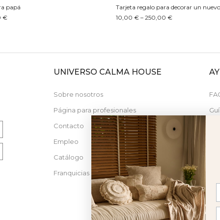
ara papá
Tarjeta regalo para decorar un nuev
0 €
10,00 € – 250,00 €
UNIVERSO CALMA HOUSE
A
N
Sobre nosotros
FA
Página para profesionales
Guí
Contacto
Nue
Empleo
Catálogo
Franquicias