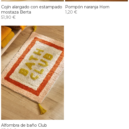
Cojín alargado con estampado
Pompón naranja Horn
mostaza Berta
1,20 €
51,90 €
Alfombra de baño Club