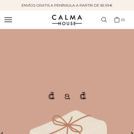
ENVÍOS GRATIS A PENÍNSULA A PARTIR DE 69,99€
Saltar
al
contenido
0