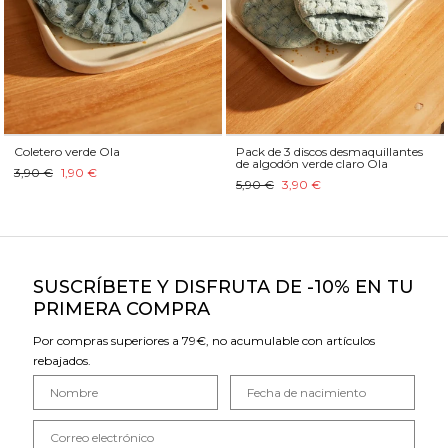
Coletero verde Ola
Pack de 3 discos desmaquillantes
de algodón verde claro Ola
3,90 €
1,90 €
5,90 €
3,90 €
SUSCRÍBETE Y DISFRUTA DE -10% EN TU
PRIMERA COMPRA
Por compras superiores a 79€, no acumulable con artículos
rebajados.