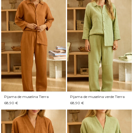
Pijama de muselina Tierra
Pijama de muselina verde Tierra
68,90 €
68,90 €