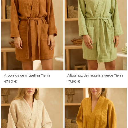
Albornoz de muselina Tierra
Albornoz de muselina verde Tierra
47,90 €
47,90 €