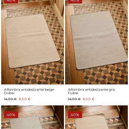
40%
40%
Alfombra antideslizante beige
Alfombra antideslizante gris
Dubai
Dubai
14,90 €
8,90 €
14,90 €
8,90 €
40%
40%