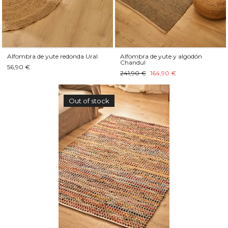
Alfombra de yute redonda Ural
Alfombra de yute y algodón
Chandul
56,90 €
241,90 €
164,90 €
Out of stock