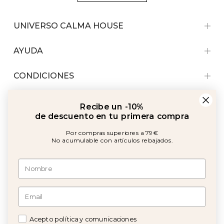
UNIVERSO CALMA HOUSE
AYUDA
CONDICIONES
Recibe un -10%
de descuento en tu primera compra
Por compras superiores a 79€
No acumulable con artículos rebajados.
Amb el suport de:
©2026 Copyright Calma House Todos los derechos reservados
Acepto política y comunicaciones