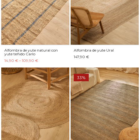
Alfombra de yute natural con
Alfombra de yute Ural
yute teñido Carlo
147,90 €
14,90 € – 109,90 €
33%