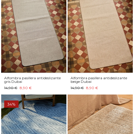
Alfombra pasillera antideslizante
Alfombra pasillera antideslizante
gris Dubai
beige Dubai
14,90 €
8,90 €
14,90 €
8,90 €
34%